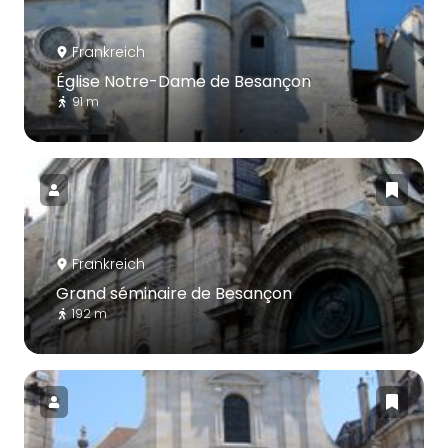
Frankreich
Église Notre-Dame de Besançon
91 m
Frankreich
Grand séminaire de Besançon
192 m