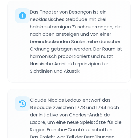
Das Theater von Besançon ist ein
neoklassisches Gebäude mit drei
halbkreisförmigen Zuschauerrängen, die
nach oben ansteigen und von einer
beeindruckenden Säulenreihe dorischer
Ordnung getragen werden. Der Raum ist
harmonisch proportioniert und nutzt
klassische Architekturprinzipien für
Sichtlinien und Akustik.
Claude Nicolas Ledoux entwarf das
Gebäude zwischen 1778 und 1784 nach
der Initiative von Charles-André de
Lacoré, um eine neue Spielstätte für die
Region Franche-Comté zu schaffen.
Das Projekt war Teil der Bemühungen,