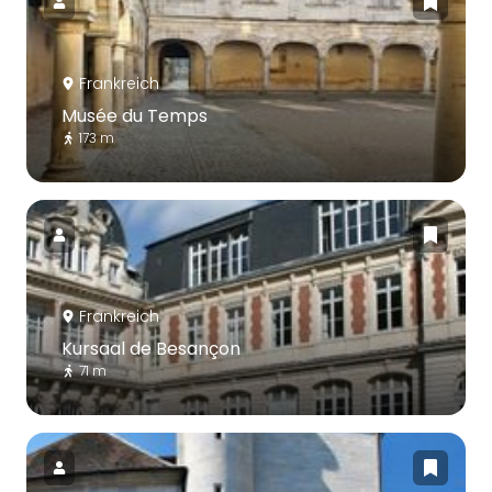
Frankreich
Musée du Temps
173 m
Frankreich
Kursaal de Besançon
71 m