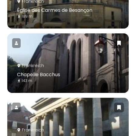
Frankreich
Église des Carmes de Besançon
189 m
Frankreich
Chapelle Bacchus
143 m
Frankreich