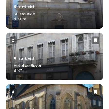
Frankreich
St-Maurice
198 m
Frankreich
Hôtel de Buyer
167 m