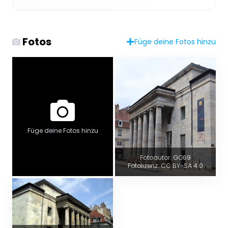
Fotos
Füge deine Fotos hinzu
Füge deine Fotos hinzu
Fotoautor: GO69
Fotolizenz: CC BY-SA 4.0