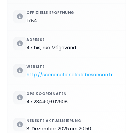
OFFIZIELLE ERÖFFNUNG
1784
ADRESSE
47 bis, rue Mégevand
WEBSITE
http://scenenationaledebesancon.fr
GPS KOORDINATEN
47.23440,6.02608
NEUESTE AKTUALISIERUNG
8. Dezember 2025 um 20:50