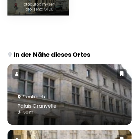
Fotoautor: myself
Fotolizenz: GFDL
In der Nähe dieses Ortes
Frankreich
Palais Granvelle
150 m