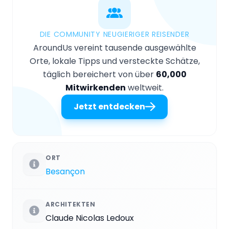
DIE COMMUNITY NEUGIERIGER REISENDER
AroundUs vereint tausende ausgewählte
Orte, lokale Tipps und versteckte Schätze,
täglich bereichert von über
60,000
Mitwirkenden
weltweit.
Jetzt entdecken
ORT
Besançon
ARCHITEKTEN
Claude Nicolas Ledoux