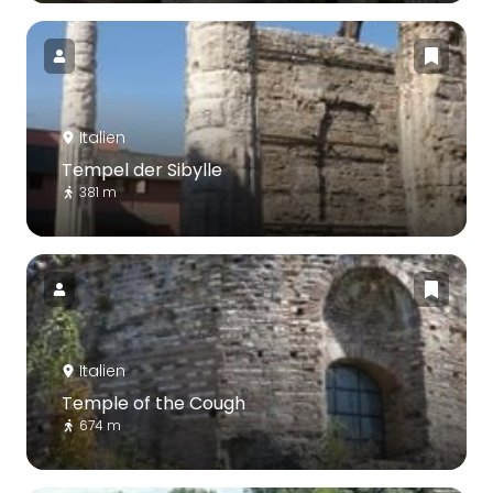
Italien
Tempel der Sibylle
381 m
Italien
Temple of the Cough
674 m