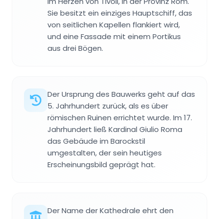
im Herzen von Tivoli, in der Provinz Rom.
Sie besitzt ein einziges Hauptschiff, das
von seitlichen Kapellen flankiert wird,
und eine Fassade mit einem Portikus
aus drei Bögen.
Der Ursprung des Bauwerks geht auf das
5. Jahrhundert zurück, als es über
römischen Ruinen errichtet wurde. Im 17.
Jahrhundert ließ Kardinal Giulio Roma
das Gebäude im Barockstil
umgestalten, der sein heutiges
Erscheinungsbild geprägt hat.
Der Name der Kathedrale ehrt den