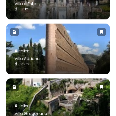
Villa d’Este
383 m
Italien
Villa Adriana
3.2 km
Italien
Villa Gregoriana