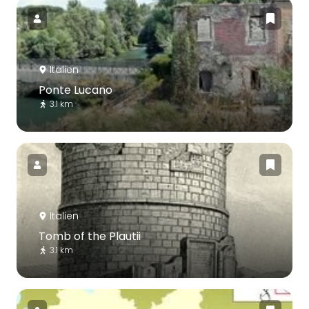
Italien
Ponte Lucano
3.1 km
Italien
Tomb of the Plautii
3.1 km