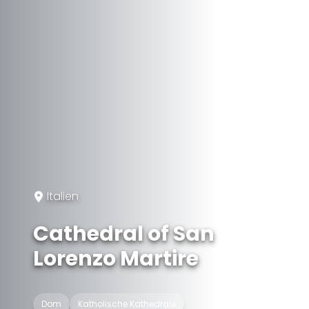
Italien
Cathedral of San
Lorenzo Martire
Dom
Katholische Kathedrale