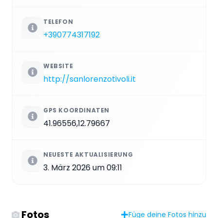
TELEFON
+390774317192
WEBSITE
http://sanlorenzotivoli.it
GPS KOORDINATEN
41.96556,12.79667
NEUESTE AKTUALISIERUNG
3. März 2026 um 09:11
Fotos
Füge deine Fotos hinzu