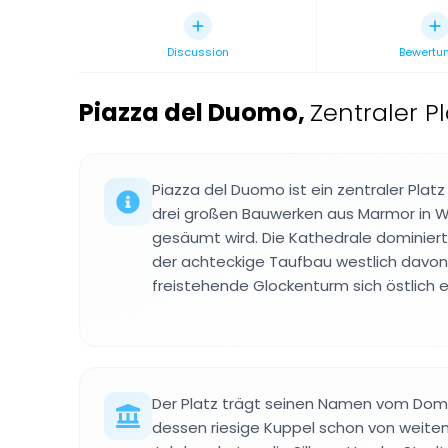
Discussion
Bewertu
Piazza del Duomo
,
Zentraler P
Piazza del Duomo ist ein zentraler Platz i
drei großen Bauwerken aus Marmor in W
gesäumt wird. Die Kathedrale dominiert
der achteckige Taufbau westlich davon
freistehende Glockenturm sich östlich e
Der Platz trägt seinen Namen vom Dom S
dessen riesige Kuppel schon von weitem 