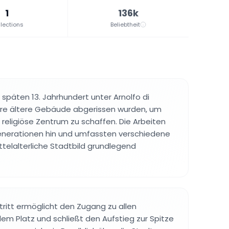
1
136k
lections
Beliebtheit
späten 13. Jahrhundert unter Arnolfo di
re ältere Gebäude abgerissen wurden, um
religiöse Zentrum zu schaffen. Die Arbeiten
enerationen hin und umfassten verschiedene
ttelalterliche Stadtbild grundlegend
ntritt ermöglicht den Zugang zu allen
m Platz und schließt den Aufstieg zur Spitze