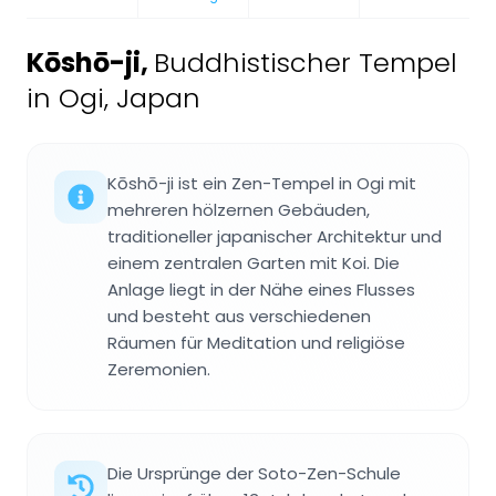
Kōshō-ji
,
Buddhistischer Tempel
in Ogi, Japan
Kōshō-ji ist ein Zen-Tempel in Ogi mit
mehreren hölzernen Gebäuden,
traditioneller japanischer Architektur und
einem zentralen Garten mit Koi. Die
Anlage liegt in der Nähe eines Flusses
und besteht aus verschiedenen
Räumen für Meditation und religiöse
Zeremonien.
Die Ursprünge der Soto-Zen-Schule