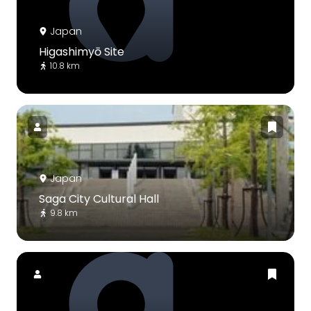
Japan
Higashimyō Site
10.8 km
Japan
Saga City Cultural Hall
9.8 km