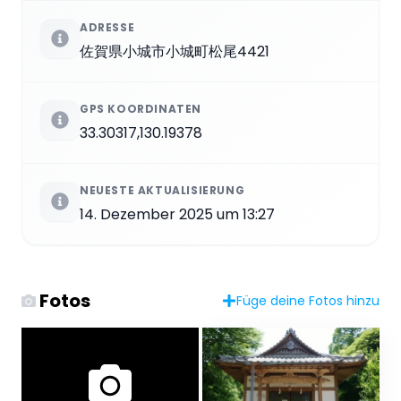
ADRESSE
佐賀県小城市小城町松尾4421
GPS KOORDINATEN
33.30317,130.19378
NEUESTE AKTUALISIERUNG
14. Dezember 2025 um 13:27
Fotos
Füge deine Fotos hinzu