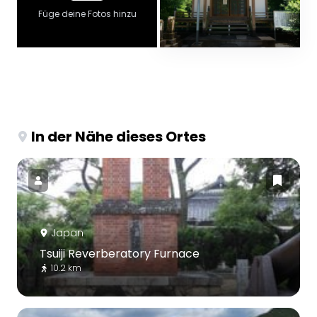
Füge deine Fotos hinzu
In der Nähe dieses Ortes
Japan
Tsuiji Reverberatory Furnace
10.2 km