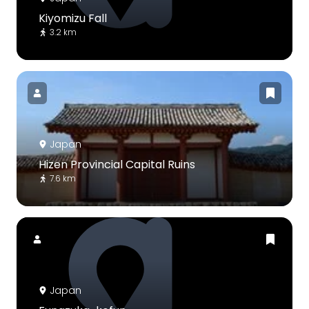
Kiyomizu Fall
3.2 km
Japan
Hizen Provincial Capital Ruins
7.6 km
Japan