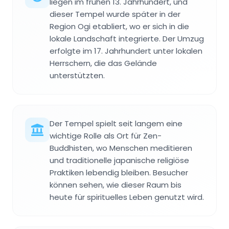
liegen im frühen 13. Jahrhundert, und
dieser Tempel wurde später in der
Region Ogi etabliert, wo er sich in die
lokale Landschaft integrierte. Der Umzug
erfolgte im 17. Jahrhundert unter lokalen
Herrschern, die das Gelände
unterstützten.
Der Tempel spielt seit langem eine
wichtige Rolle als Ort für Zen-
Buddhisten, wo Menschen meditieren
und traditionelle japanische religiöse
Praktiken lebendig bleiben. Besucher
können sehen, wie dieser Raum bis
heute für spirituelles Leben genutzt wird.