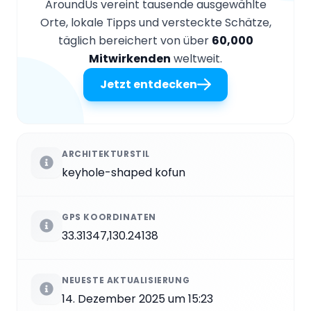
AroundUs vereint tausende ausgewählte
Orte, lokale Tipps und versteckte Schätze,
täglich bereichert von über
60,000
Mitwirkenden
weltweit.
Jetzt entdecken
ARCHITEKTURSTIL
keyhole-shaped kofun
GPS KOORDINATEN
33.31347,130.24138
NEUESTE AKTUALISIERUNG
14. Dezember 2025 um 15:23