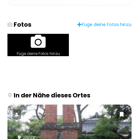
Fotos
Füge deine Fotos hinzu
Füge deine Fotos hinzu
In der Nähe dieses Ortes
Japan