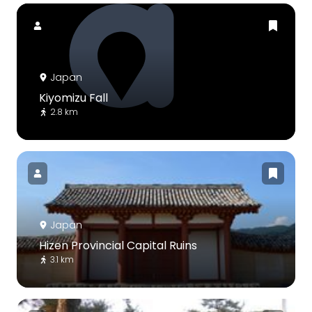
Japan
Kiyomizu Fall
2.8 km
Japan
Hizen Provincial Capital Ruins
3.1 km