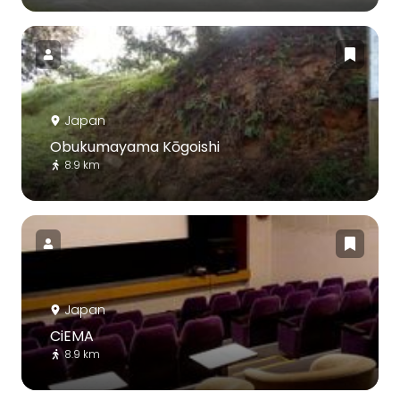
Japan
Obukumayama Kōgoishi
8.9 km
Japan
CiEMA
8.9 km