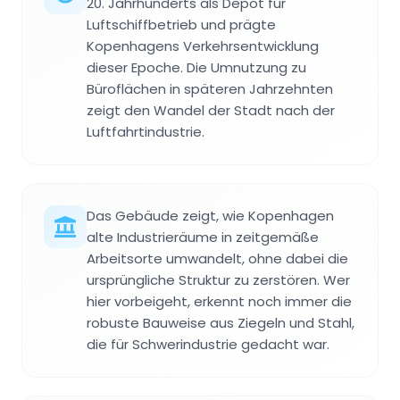
20. Jahrhunderts als Depot für
Luftschiffbetrieb und prägte
Kopenhagens Verkehrsentwicklung
dieser Epoche. Die Umnutzung zu
Büroflächen in späteren Jahrzehnten
zeigt den Wandel der Stadt nach der
Luftfahrtindustrie.
Das Gebäude zeigt, wie Kopenhagen
alte Industrieräume in zeitgemäße
Arbeitsorte umwandelt, ohne dabei die
ursprüngliche Struktur zu zerstören. Wer
hier vorbeigeht, erkennt noch immer die
robuste Bauweise aus Ziegeln und Stahl,
die für Schwerindustrie gedacht war.