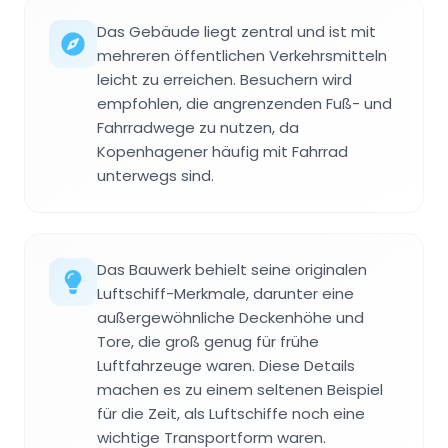
Das Gebäude liegt zentral und ist mit
mehreren öffentlichen Verkehrsmitteln
leicht zu erreichen. Besuchern wird
empfohlen, die angrenzenden Fuß- und
Fahrradwege zu nutzen, da
Kopenhagener häufig mit Fahrrad
unterwegs sind.
Das Bauwerk behielt seine originalen
Luftschiff-Merkmale, darunter eine
außergewöhnliche Deckenhöhe und
Tore, die groß genug für frühe
Luftfahrzeuge waren. Diese Details
machen es zu einem seltenen Beispiel
für die Zeit, als Luftschiffe noch eine
wichtige Transportform waren.