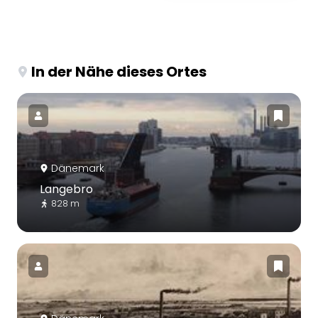
In der Nähe dieses Ortes
Dänemark
Langebro
828 m