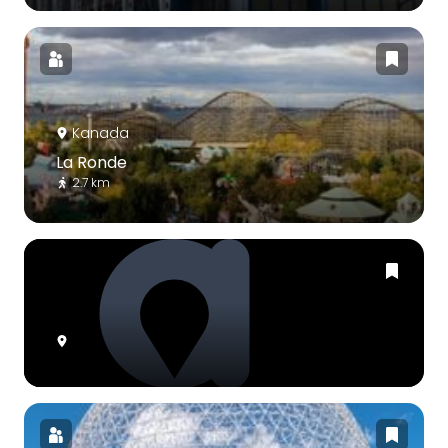
Kanada
La Ronde
2.7 km