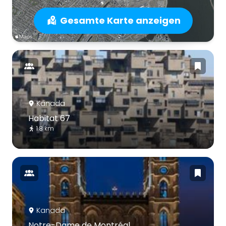
Gesamte Karte anzeigen
Kanada
Habitat 67
1.8 km
Kanada
Notre-Dame de Montréal