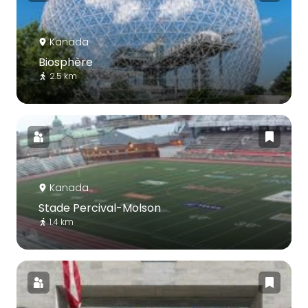
Kanada
Biosphère
2.5 km
Kanada
Stade Percival-Molson
1.4 km