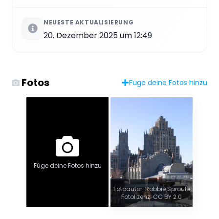
NEUESTE AKTUALISIERUNG
20. Dezember 2025 um 12:49
Fotos
Füge deine Fotos hinzu
Füge deine Fotos hinzu
Fotoautor: Robbie Sproule
Fotolizenz: CC BY 2.0