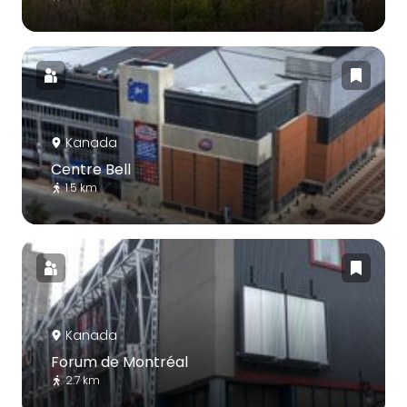
Kanada
Centre Bell
1.5 km
Kanada
Forum de Montréal
2.7 km