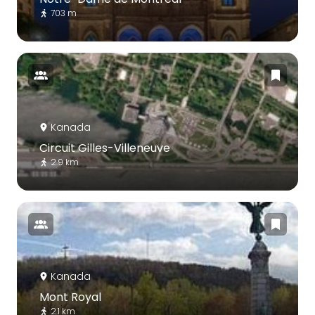
703 m
Kanada
Circuit Gilles-Villeneuve
2.9 km
Kanada
Mont Royal
2.1 km