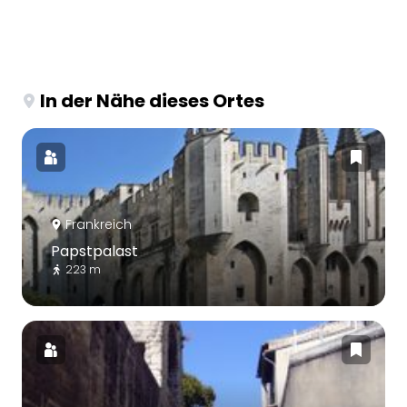
In der Nähe dieses Ortes
Frankreich
Papstpalast
223 m