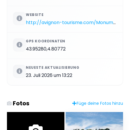
WEBSITE
http://avignon-tourisme.com/Monuments-et-Patrimoine-culturel/AVIGNON/fiche-PCUPAC084CDT0000008-1.html
GPS KOORDINATEN
43.95280,4.80772
NEUESTE AKTUALISIERUNG
23. Juli 2026 um 13:22
Fotos
Füge deine Fotos hinzu