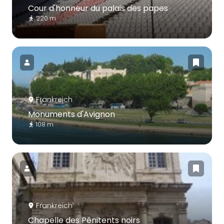
Cour d'honneur du palais des papes
220 m
Frankreich
Monuments d'Avignon
108 m
Frankreich
Chapelle des Pénitents noirs