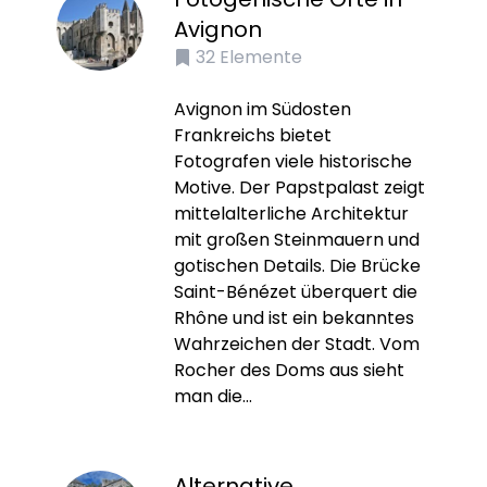
Avignon
32
Elemente
Avignon im Südosten
Frankreichs bietet
Fotografen viele historische
Motive. Der Papstpalast zeigt
mittelalterliche Architektur
mit großen Steinmauern und
gotischen Details. Die Brücke
Saint-Bénézet überquert die
Rhône und ist ein bekanntes
Wahrzeichen der Stadt. Vom
Rocher des Doms aus sieht
man die...
Alternative