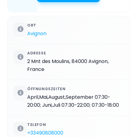
ORT
Avignon
ADRESSE
2 Mnt des Moulins, 84000 Avignon,
France
ÖFFNUNGSZEITEN
April,Mai,August,September 07:30-
20:00; Juni,Juli 07:30-22:00; 07:30-18:00
TELEFON
+33490808000