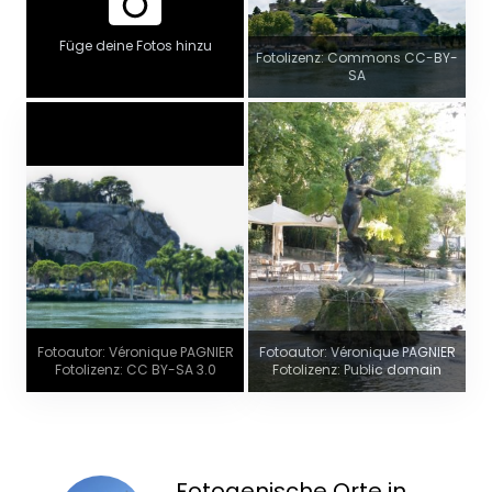
Füge deine Fotos hinzu
Fotolizenz: Commons CC-BY-
SA
Fotoautor: Véronique PAGNIER
Fotoautor: Véronique PAGNIER
Fotolizenz: CC BY-SA 3.0
Fotolizenz: Public domain
Fotogenische Orte in