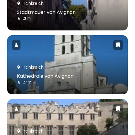
Frankreich
Stadtmauer von Avignon
121 m
Frankreich
Kathedrale von Avignon
127 m
Frankreich