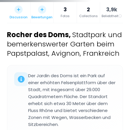
3
2
3,9k
Fotos
Collections
Beliebtheit
Discussion
Bewertungen
Rocher des Doms
,
Stadtpark und
bemerkenswerter Garten beim
Papstpalast, Avignon, Frankreich
Der Jardin des Doms ist ein Park auf
einer erhöhten Felsenplattform über der
Stadt, mit insgesamt über 29.000
Quadratmetern Fläche. Der Standort
erhebt sich etwa 30 Meter über dem
Fluss Rhône und bietet verschiedene
Zonen mit Wegen, Wasserbecken und
Sitzbereichen.