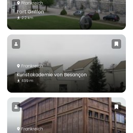
Frankreich
Fort Griffon
2.2 km
Frankreich
Kunstakademie von Besançon
499 m
Frankreich