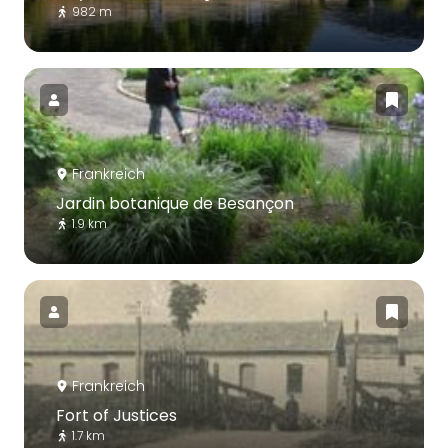
982 m
Frankreich
Jardin botanique de Besançon
1.9 km
Frankreich
Fort of Justices
1.7 km