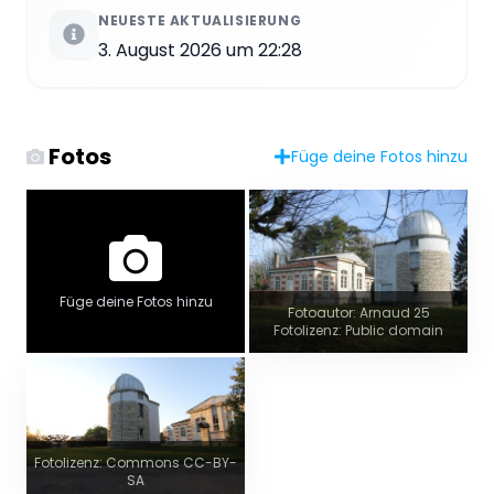
NEUESTE AKTUALISIERUNG
3. August 2026 um 22:28
Fotos
Füge deine Fotos hinzu
Füge deine Fotos hinzu
Fotoautor: Arnaud 25
Fotolizenz: Public domain
Fotolizenz: Commons CC-BY-
SA