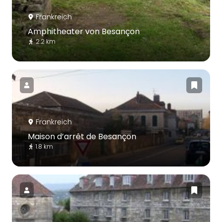
Frankreich
Amphitheater von Besançon
2.2 km
Frankreich
Maison d’arrêt de Besançon
1.8 km