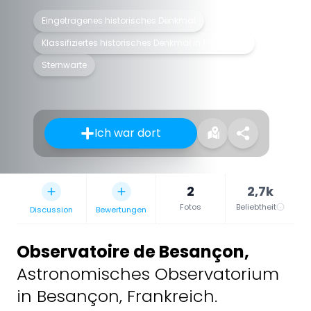
Eingetragenes historisches Denkmal
Klassifiziertes historisches Denkmal in Frankreich
Sternwarte
Ich war dort
2
2,7k
Fotos
Beliebtheit
Discussion
Bewertungen
Observatoire de Besançon
,
Astronomisches Observatorium
in Besançon, Frankreich.