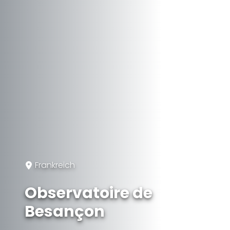
Frankreich
Observatoire de
Besançon