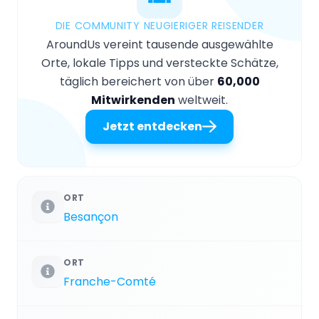
DIE COMMUNITY NEUGIERIGER REISENDER
AroundUs vereint tausende ausgewählte
Orte, lokale Tipps und versteckte Schätze,
täglich bereichert von über
60,000
Mitwirkenden
weltweit.
Jetzt entdecken
ORT
Besançon
ORT
Franche-Comté