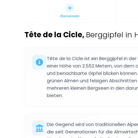
Discussion
Tête de la Cicle
,
Berggipfel in 
Tête de la Cicle ist ein Berggipfel in d
einer Höhe von 2.552 Metern, von dem 
und benachbarte Gipfel blicken können
grünen Almen und felsigen Abschnitten
mehreren kleinen Bergseen in den daru
bieten.
Die Gegend wird von traditionellen Alp
die seit Generationen für die Almwirts