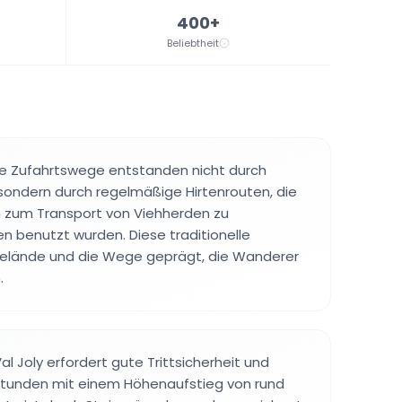
400+
Beliebtheit
ne Zufahrtswege entstanden nicht durch
sondern durch regelmäßige Hirtenrouten, die
n zum Transport von Viehherden zu
benutzt wurden. Diese traditionelle
elände und die Wege geprägt, die Wanderer
.
l Joly erfordert gute Trittsicherheit und
Stunden mit einem Höhenaufstieg von rund