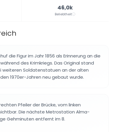
46,0k
Beliebtheit
reich
uf die Figur im Jahr 1856 als Erinnerung an die
während des Krimkriegs. Das Original stand
 weiteren Soldatenstatuen an der alten
in den 1970er-Jahren neu gebaut wurde.
rechten Pfeiler der Brücke, vom linken
sichtbar. Die nächste Metrostation Alma-
ige Gehminuten entfernt im 8.