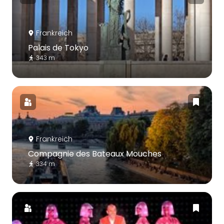
Frankreich
Palais de Tokyo
343 m
Frankreich
Compagnie des Bateaux Mouches
334 m