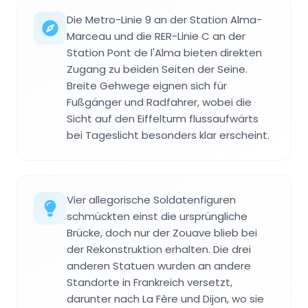
Die Metro-Linie 9 an der Station Alma-
Marceau und die RER-Linie C an der
Station Pont de l'Alma bieten direkten
Zugang zu beiden Seiten der Seine.
Breite Gehwege eignen sich für
Fußgänger und Radfahrer, wobei die
Sicht auf den Eiffelturm flussaufwärts
bei Tageslicht besonders klar erscheint.
Vier allegorische Soldatenfiguren
schmückten einst die ursprüngliche
Brücke, doch nur der Zouave blieb bei
der Rekonstruktion erhalten. Die drei
anderen Statuen wurden an andere
Standorte in Frankreich versetzt,
darunter nach La Fère und Dijon, wo sie