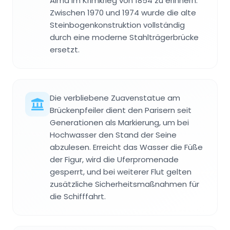
Alma im Krimkrieg von 1854 zu erinnern.
Zwischen 1970 und 1974 wurde die alte
Steinbogenkonstruktion vollständig
durch eine moderne Stahlträgerbrücke
ersetzt.
Die verbliebene Zuavenstatue am
Brückenpfeiler dient den Parisern seit
Generationen als Markierung, um bei
Hochwasser den Stand der Seine
abzulesen. Erreicht das Wasser die Füße
der Figur, wird die Uferpromenade
gesperrt, und bei weiterer Flut gelten
zusätzliche Sicherheitsmaßnahmen für
die Schifffahrt.