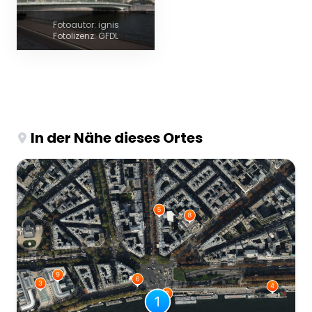
Fotoautor: ignis
Fotolizenz: GFDL
In der Nähe dieses Ortes