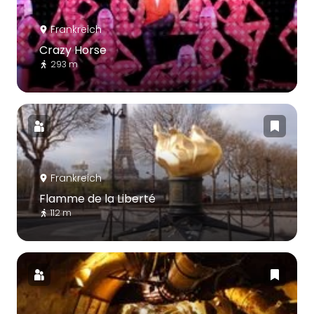
Frankreich
Crazy Horse
293 m
Frankreich
Flamme de la Liberté
112 m