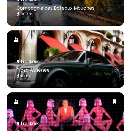
Compagnie des Bateaux Mouches
309 m
Frankreich
Plaza Athénée
119 m
Frankreich