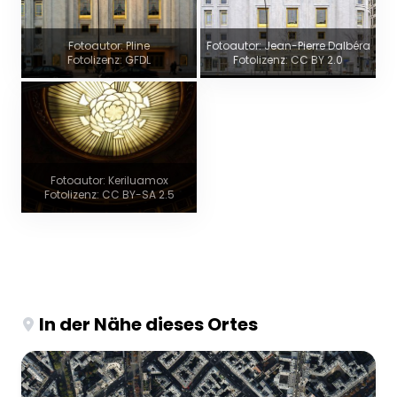
Fotoautor: Pline
Fotoautor: Jean-Pierre Dalbéra
Fotolizenz: GFDL
Fotolizenz: CC BY 2.0
Fotoautor: Keriluamox
Fotolizenz: CC BY-SA 2.5
In der Nähe dieses Ortes