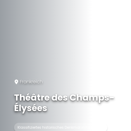
Frankreich
Théâtre des Champs-
Élysées
Klassifiziertes historisches Denkmal in Frankreich