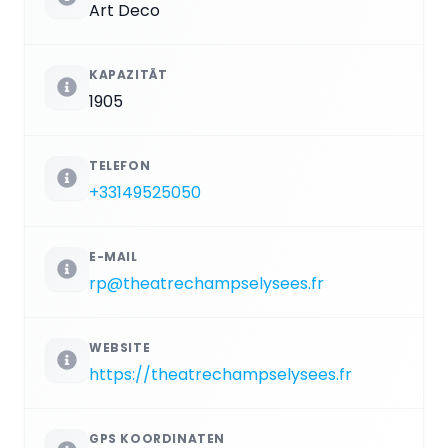
Art Deco
KAPAZITÄT
1905
TELEFON
+33149525050
E-MAIL
rp@theatrechampselysees.fr
WEBSITE
https://theatrechampselysees.fr
GPS KOORDINATEN