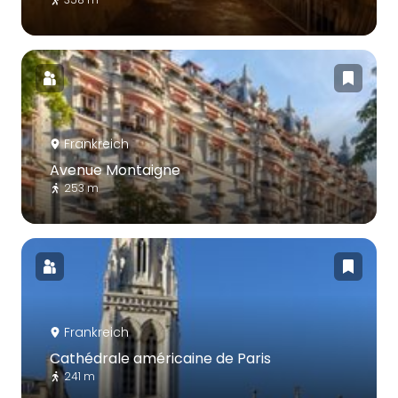
Frankreich
Avenue Montaigne
253 m
Frankreich
Cathédrale américaine de Paris
241 m