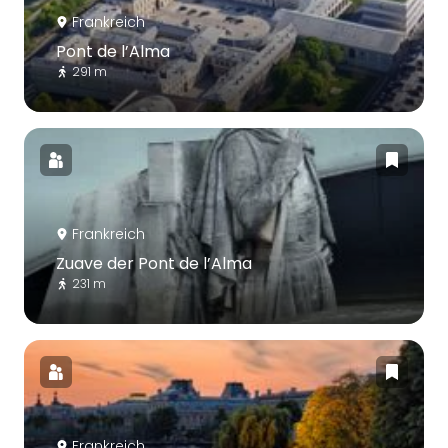
Frankreich
Pont de l’Alma
291 m
Frankreich
Zuave der Pont de l’Alma
231 m
Frankreich