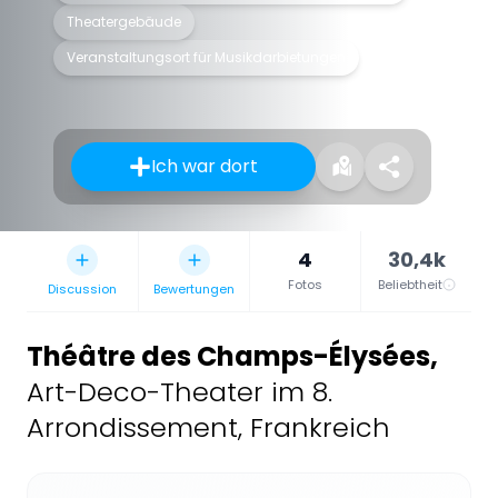
Theatergebäude
Veranstaltungsort für Musikdarbietungen
Ich war dort
4
30,4k
Fotos
Beliebtheit
Discussion
Bewertungen
Théâtre des Champs-Élysées
,
Art-Deco-Theater im 8.
Arrondissement, Frankreich