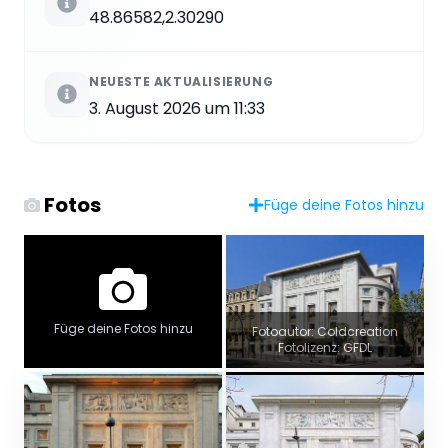
48.86582,2.30290
NEUESTE AKTUALISIERUNG
3. August 2026 um 11:33
Fotos
Füge deine Fotos hinzu
Füge deine Fotos hinzu
Fotoautor: Coldcreation
Fotolizenz: GFDL