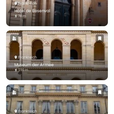
Frankreich
Hôtel de Besenval
78 m
Frankreich
Museum der Armee
230 m
Frankreich