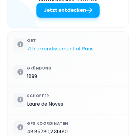
Jetzt entdecken
ORT
7th arrondissement of Paris
GRÜNDUNG
1899
SCHÖPFER
Laure de Noves
GPS KOORDINATEN
48.85780,2.31480