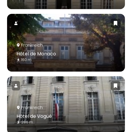
Frankreich
Hôtel de Monaco
160 m
Frankreich
Hôtel de Vogüé
286 m