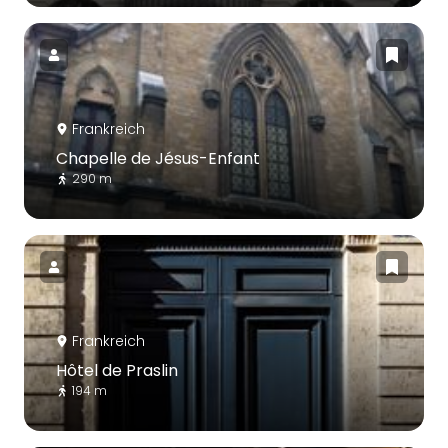
Frankreich
Chapelle de Jésus-Enfant
290 m
Frankreich
Hôtel de Praslin
194 m