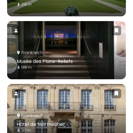
291 m
Frankreich
Musée des Plans-Reliefs
188 m
Frankreich
Hôtel de Noirmoutier
137 m