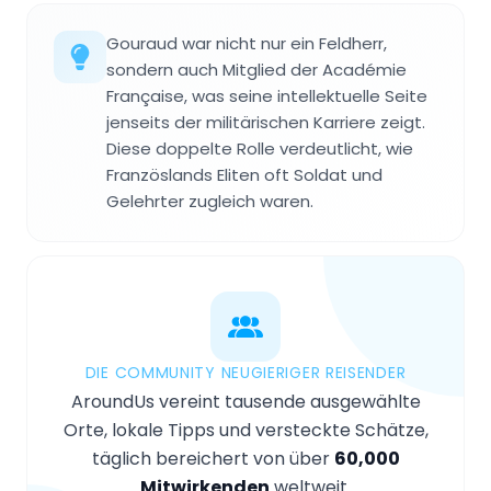
Gouraud war nicht nur ein Feldherr,
sondern auch Mitglied der Académie
Française, was seine intellektuelle Seite
jenseits der militärischen Karriere zeigt.
Diese doppelte Rolle verdeutlicht, wie
Französlands Eliten oft Soldat und
Gelehrter zugleich waren.
DIE COMMUNITY NEUGIERIGER REISENDER
AroundUs vereint tausende ausgewählte
Orte, lokale Tipps und versteckte Schätze,
täglich bereichert von über
60,000
Mitwirkenden
weltweit.