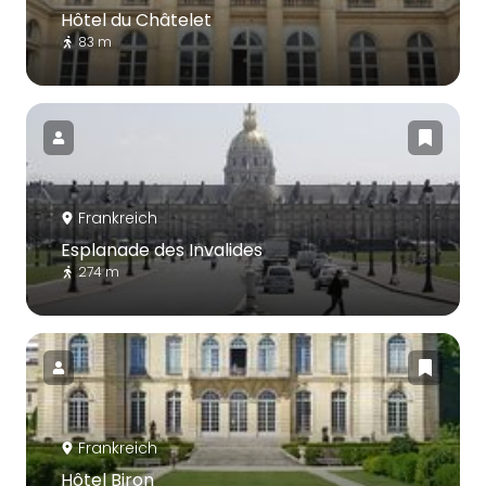
Hôtel du Châtelet
83 m
Frankreich
Esplanade des Invalides
274 m
Frankreich
Hôtel Biron