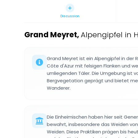
Discussion
Grand Meyret
,
Alpengipfel in 
Grand Meyret ist ein Alpengipfel in der
Côte d'Azur mit felsigen Flanken und we
umliegenden Täler. Die Umgebung ist v
Bergvegetation geprägt und bietet me
Wanderer.
Die Einheimischen haben hier seit Gene
bewahrt, insbesondere das Weiden von 
Weiden. Diese Praktiken prägen bis heu