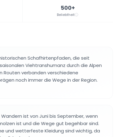
500+
Beliebtheit
 historischen Schafhirtenpfaden, die seit
 saisonalen Viehtranshumanz durch die Alpen
ten Routen verbanden verschiedene
rägen noch immer die Wege in der Region.
 Wandern ist von Juni bis September, wenn
olzen ist und die Wege gut begehbar sind.
 und wetterfeste Kleidung sind wichtig, da