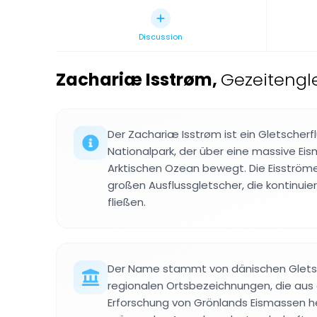
Discussion
Zachariæ Isstrøm
,
Gezeitengl
Der Zachariæ Isstrøm ist ein Gletscher
Nationalpark, der über eine massive Eis
Arktischen Ozean bewegt. Die Eisströme
großen Ausflussgletscher, die kontinuier
fließen.
Der Name stammt von dänischen Glets
regionalen Ortsbezeichnungen, die aus 
Erforschung von Grönlands Eismassen he