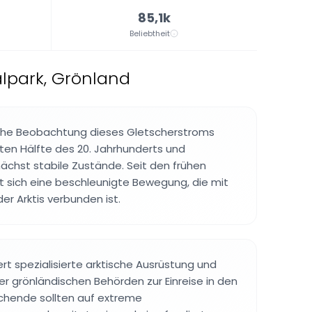
85,1k
Beliebtheit
lpark, Grönland
iche Beobachtung dieses Gletscherstroms
ten Hälfte des 20. Jahrhunderts und
chst stabile Zustände. Seit den frühen
t sich eine beschleunigte Bewegung, die mit
er Arktis verbunden ist.
rt spezialisierte arktische Ausrüstung und
 grönländischen Behörden zur Einreise in den
uchende sollten auf extreme