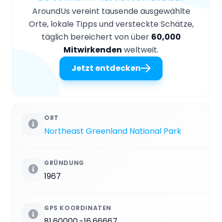
AroundUs vereint tausende ausgewählte
Orte, lokale Tipps und versteckte Schätze,
täglich bereichert von über
60,000
Mitwirkenden
weltweit.
Jetzt entdecken
ORT
Northeast Greenland National Park
GRÜNDUNG
1967
GPS KOORDINATEN
81.60000,-16.66667