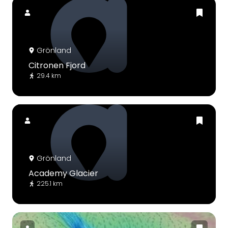
Grönland
Citronen Fjord
29.4 km
Grönland
Academy Glacier
225.1 km