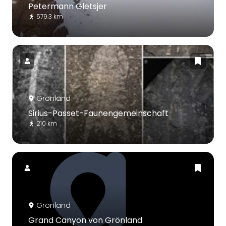
Petermann Gletsjer
579.3 km
Grönland
Sirius-Passet-Faunengemeinschaft
210 km
Grönland
Grand Canyon von Grönland