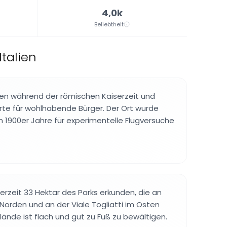
4,0k
Beliebtheit
Italien
den während der römischen Kaiserzeit und
te für wohlhabende Bürger. Der Ort wurde
en 1900er Jahre für experimentelle Flugversuche
rzeit 33 Hektar des Parks erkunden, die an
 Norden und an der Viale Togliatti im Osten
ände ist flach und gut zu Fuß zu bewältigen.