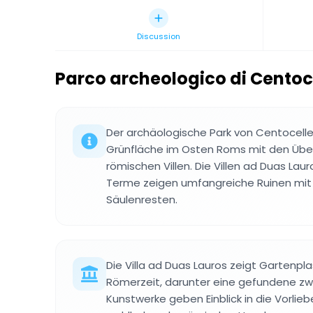
Discussion
Parco archeologico di Centoc
Der archäologische Park von Centocelle 
Grünfläche im Osten Roms mit den Über
römischen Villen. Die Villen ad Duas Lauro
Terme zeigen umfangreiche Ruinen mit
Säulenresten.
Die Villa ad Duas Lauros zeigt Gartenpl
Römerzeit, darunter eine gefundene zw
Kunstwerke geben Einblick in die Vorl