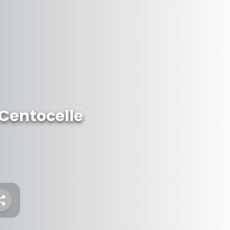
 Centocelle