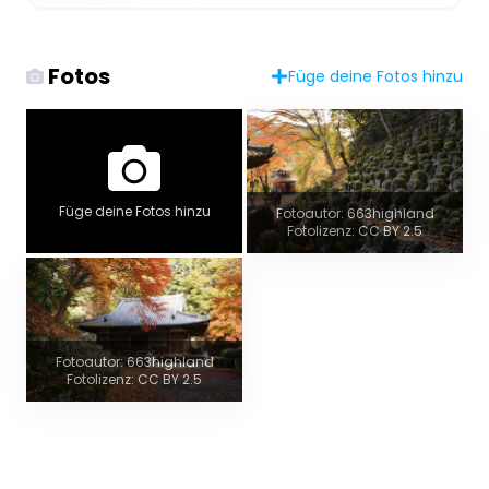
Fotos
Füge deine Fotos hinzu
Füge deine Fotos hinzu
Fotoautor: 663highland
Fotolizenz: CC BY 2.5
Fotoautor: 663highland
Fotolizenz: CC BY 2.5