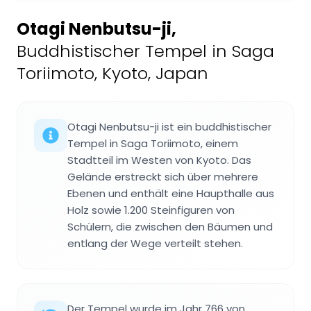
Otagi Nenbutsu-ji
,
Buddhistischer Tempel in Saga
Toriimoto, Kyoto, Japan
Otagi Nenbutsu-ji ist ein buddhistischer
Tempel in Saga Toriimoto, einem
Stadtteil im Westen von Kyoto. Das
Gelände erstreckt sich über mehrere
Ebenen und enthält eine Haupthalle aus
Holz sowie 1.200 Steinfiguren von
Schülern, die zwischen den Bäumen und
entlang der Wege verteilt stehen.
Der Tempel wurde im Jahr 766 von