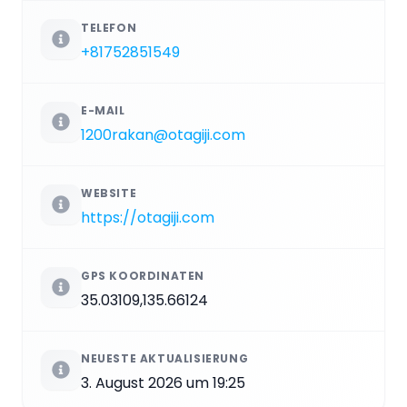
TELEFON
+81752851549
E-MAIL
1200rakan@otagiji.com
WEBSITE
https://otagiji.com
GPS KOORDINATEN
35.03109,135.66124
NEUESTE AKTUALISIERUNG
3. August 2026 um 19:25