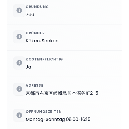
GRÜNDUNG
766
GRÜNDER
Kōken, Senkan
KOSTENPFLICHTIG
Ja
ADRESSE
京都市右京区嵯峨鳥居本深谷町2-5
ÖFFNUNGSZEITEN
Montag-Sonntag 08:00-16:15