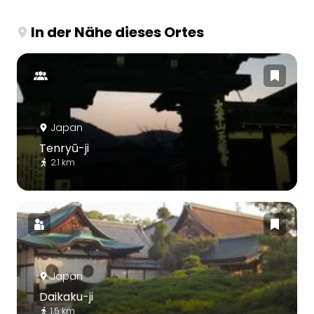
In der Nähe dieses Ortes
Japan
Tenryū-ji
2.1 km
Japan
Daikaku-ji
1.5 km