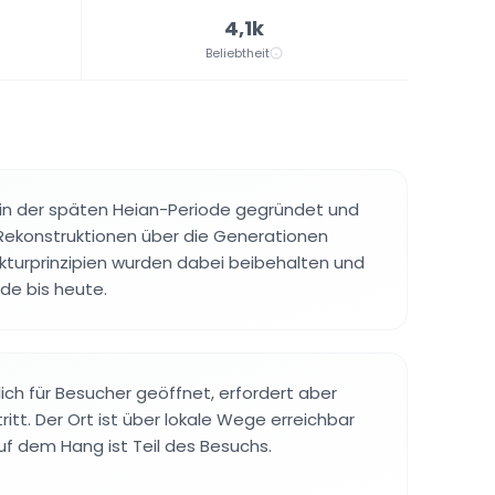
4,1k
Beliebtheit
in der späten Heian-Periode gegründet und
Rekonstruktionen über die Generationen
ekturprinzipien wurden dabei beibehalten und
e bis heute.
lich für Besucher geöffnet, erfordert aber
tritt. Der Ort ist über lokale Wege erreichbar
uf dem Hang ist Teil des Besuchs.