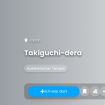
Japan
Takiguchi-dera
Buddhistischer Tempel
Ich war dort