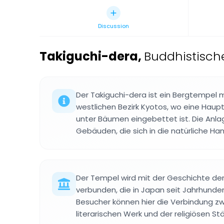
Discussion
Takiguchi-dera
,
Buddhistisch
Der Takiguchi-dera ist ein Bergtempel m
westlichen Bezirk Kyotos, wo eine Haup
unter Bäumen eingebettet ist. Die Anl
Gebäuden, die sich in die natürliche Ha
Der Tempel wird mit der Geschichte der
verbunden, die in Japan seit Jahrhunder
Besucher können hier die Verbindung z
literarischen Werk und der religiösen St