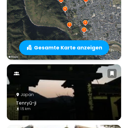
Gesamte Karte anzeigen
Japan
Tenryū-ji
1.5 km