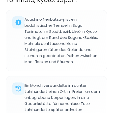
Adashino Nenbutsu-ji ist ein
buddhistischer Tempel in Saga
Toriimoto im Stadtbezirk Ukyō in Kyoto
und liegt am Rand des Sagano-Bezirks.
Mehr als achttausend kleine
Steinfiguren füllen das Gelände und
stehen in geordneten Reihen zwischen
Moosflecken und Bäumen.
Ein Mönch verwandelte im achten
Jahrhundert einen Ort im Freien, an dem
unbegrabene Körper lagen, in eine
Gedenkstätte für namenlose Tote.
Jahrhunderte später ordneten