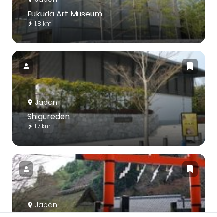
Fukuda Art Museum
1.8 km
Japan
Shigureden
1.7 km
Japan