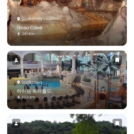
Südkorea
Gosu Cave
24.1 km
Südkorea
하이원 워터월드
32.3 km