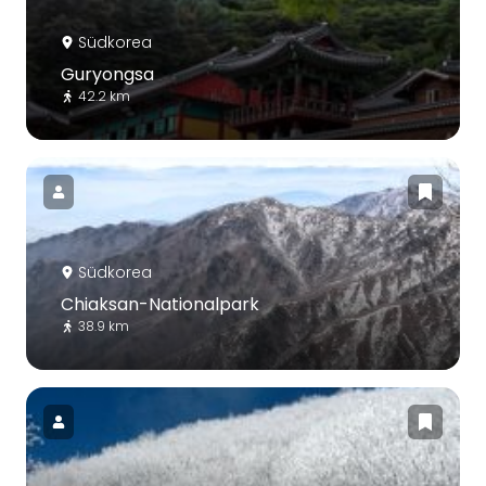
Südkorea
Guryongsa
42.2 km
Südkorea
Chiaksan-Nationalpark
38.9 km