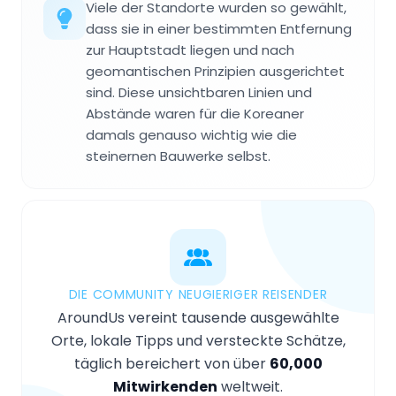
Viele der Standorte wurden so gewählt,
dass sie in einer bestimmten Entfernung
zur Hauptstadt liegen und nach
geomantischen Prinzipien ausgerichtet
sind. Diese unsichtbaren Linien und
Abstände waren für die Koreaner
damals genauso wichtig wie die
steinernen Bauwerke selbst.
DIE COMMUNITY NEUGIERIGER REISENDER
AroundUs vereint tausende ausgewählte
Orte, lokale Tipps und versteckte Schätze,
täglich bereichert von über
60,000
Mitwirkenden
weltweit.