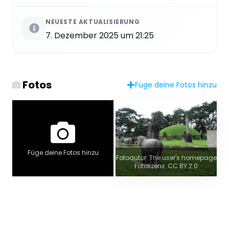
NEUESTE AKTUALISIERUNG
7. Dezember 2025 um 21:25
Fotos
Füge deine Fotos hinzu
Füge deine Fotos hinzu
Fotoautor: The user's homepage
Fotolizenz: CC BY 2.0