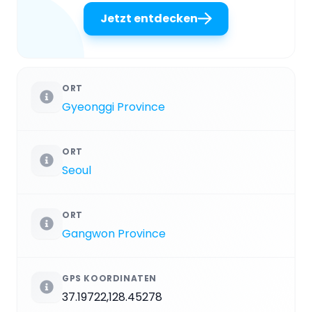
Jetzt entdecken
ORT
Gyeonggi Province
ORT
Seoul
ORT
Gangwon Province
GPS KOORDINATEN
37.19722,128.45278