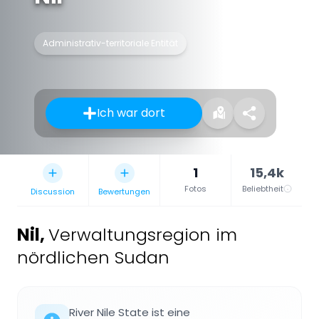
Administrativ-territoriale Entität
Ich war dort
1
15,4k
Fotos
Beliebtheit
Discussion
Bewertungen
Nil
,
Verwaltungsregion im
nördlichen Sudan
River Nile State ist eine