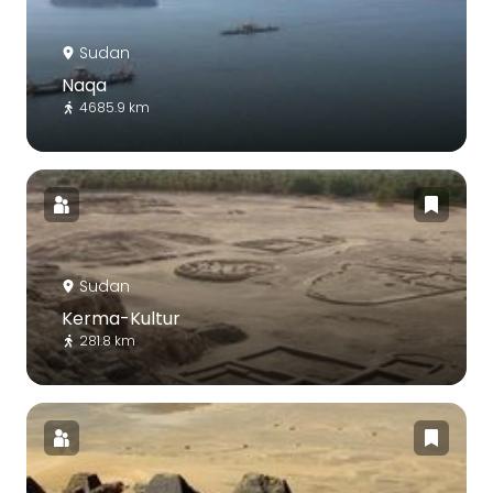
Sudan
Naqa
4685.9 km
Sudan
Kerma-Kultur
281.8 km