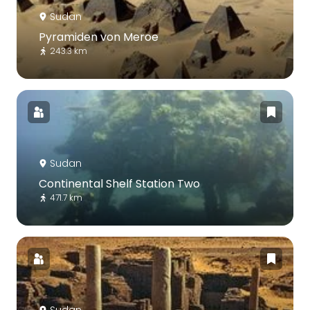
Sudan
Pyramiden von Meroe
243.3 km
Sudan
Continental Shelf Station Two
471.7 km
Sudan