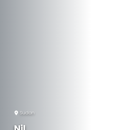
Sudan
Nil