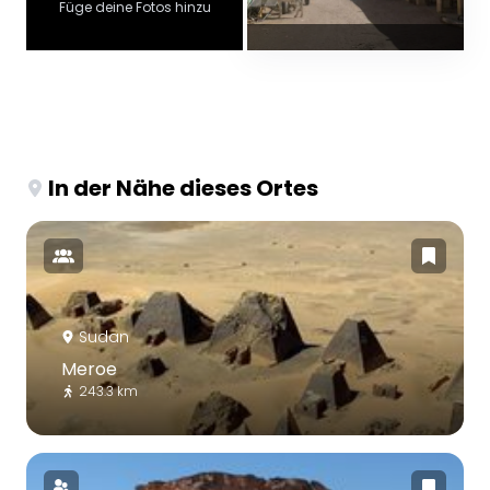
Füge deine Fotos hinzu
In der Nähe dieses Ortes
Sudan
Meroe
243.3 km