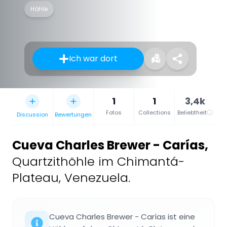
Höhle
Ich war dort
1
1
3,4k
Fotos
Collections
Beliebtheit
Discussion
Bewertungen
Cueva Charles Brewer - Carías
,
Quartzithöhle im Chimantá-
Plateau, Venezuela.
Cueva Charles Brewer - Carías ist eine