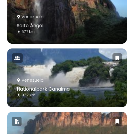
Venezuela
Salto Ángel
57.7 km
Venezuela
Nationalpark Canaima
97.2 km