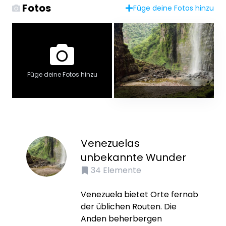
Fotos
Füge deine Fotos hinzu
Füge deine Fotos hinzu
Venezuelas
unbekannte Wunder
34
Elemente
Venezuela bietet Orte fernab
der üblichen Routen. Die
Anden beherbergen