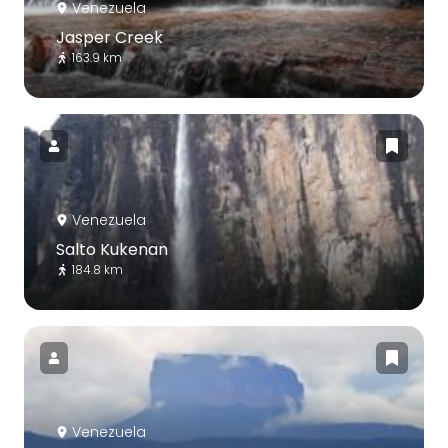
Venezuela
Jasper Creek
163.9 km
Venezuela
Salto Kukenan
184.8 km
Venezuela