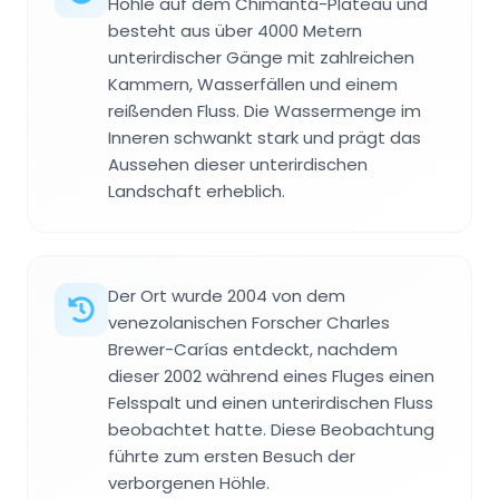
Höhle auf dem Chimantá-Plateau und
besteht aus über 4000 Metern
unterirdischer Gänge mit zahlreichen
Kammern, Wasserfällen und einem
reißenden Fluss. Die Wassermenge im
Inneren schwankt stark und prägt das
Aussehen dieser unterirdischen
Landschaft erheblich.
Der Ort wurde 2004 von dem
venezolanischen Forscher Charles
Brewer-Carías entdeckt, nachdem
dieser 2002 während eines Fluges einen
Felsspalt und einen unterirdischen Fluss
beobachtet hatte. Diese Beobachtung
führte zum ersten Besuch der
verborgenen Höhle.