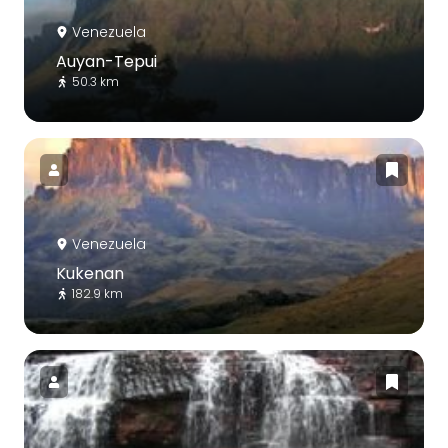
Venezuela
Auyan-Tepui
50.3 km
Venezuela
Kukenan
182.9 km