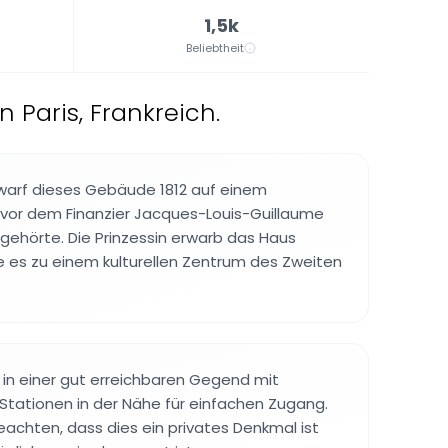
1,5k
Beliebtheit
 Paris, Frankreich.
warf dieses Gebäude 1812 auf einem
uvor dem Finanzier Jacques-Louis-Guillaume
gehörte. Die Prinzessin erwarb das Haus
 es zu einem kulturellen Zentrum des Zweiten
in einer gut erreichbaren Gegend mit
tationen in der Nähe für einfachen Zugang.
eachten, dass dies ein privates Denkmal ist