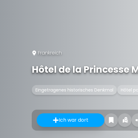
Frankreich
Hôtel de la Princesse 
Eingetragenes historisches Denkmal
Hôtel pa
Ich war dort