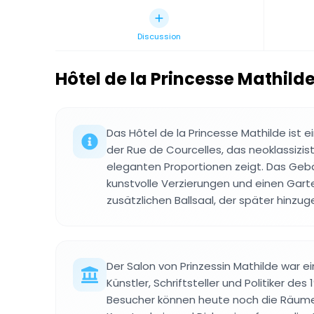
Discussion
Hôtel de la Princesse Mathild
Das Hôtel de la Princesse Mathilde ist e
der Rue de Courcelles, das neoklassizi
eleganten Proportionen zeigt. Das Geb
kunstvolle Verzierungen und einen Gar
zusätzlichen Ballsaal, der später hinzu
Der Salon von Prinzessin Mathilde war ei
Künstler, Schriftsteller und Politiker des 
Besucher können heute noch die Räume 