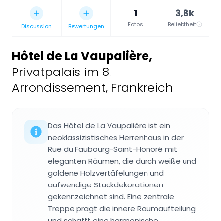
1
3,8k
Fotos
Beliebtheit
Discussion
Bewertungen
Hôtel de La Vaupalière
,
Privatpalais im 8.
Arrondissement, Frankreich
Das Hôtel de La Vaupalière ist ein
neoklassizistisches Herrenhaus in der
Rue du Faubourg-Saint-Honoré mit
eleganten Räumen, die durch weiße und
goldene Holzvertäfelungen und
aufwendige Stuckdekorationen
gekennzeichnet sind. Eine zentrale
Treppe prägt die innere Raumaufteilung
und schafft eine harmonische