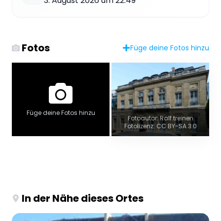
3. August 2026 um 22:49
Fotos
Füge deine Fotos hinzu
Füge deine Fotos hinzu
Fotoautor: Ralf.treinen
Fotolizenz: CC BY-SA 3.0
In der Nähe dieses Ortes