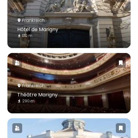
Frankreich
Hôtel de Marigny
170 m
Frankreich
Théâtre Marigny
290 m