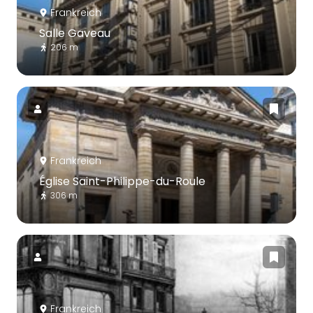
Frankreich
Salle Gaveau
206 m
Frankreich
Église Saint-Philippe-du-Roule
306 m
Frankreich