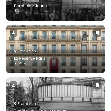
Bernheim-Jeune
61 m
Frankreich
La Réserve Paris
175 m
Frankreich
Théâtre des Folies-Marigny