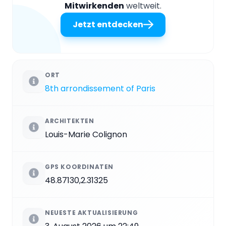
Mitwirkenden
weltweit.
Jetzt entdecken
ORT
8th arrondissement of Paris
ARCHITEKTEN
Louis-Marie Colignon
GPS KOORDINATEN
48.87130,2.31325
NEUESTE AKTUALISIERUNG