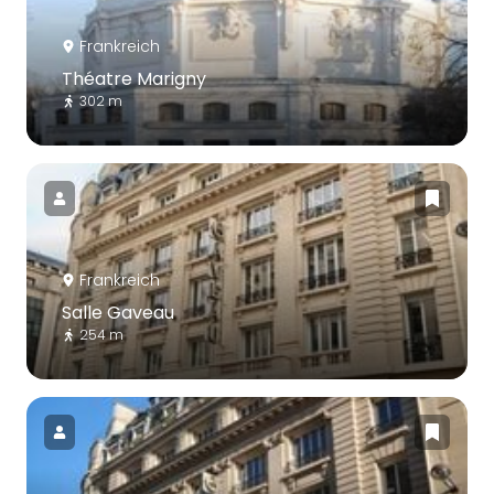
Frankreich
Théatre Marigny
302 m
Frankreich
Salle Gaveau
254 m