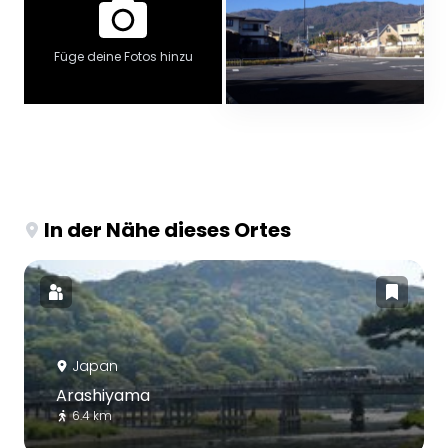
Füge deine Fotos hinzu
In der Nähe dieses Ortes
Japan
Arashiyama
6.4 km