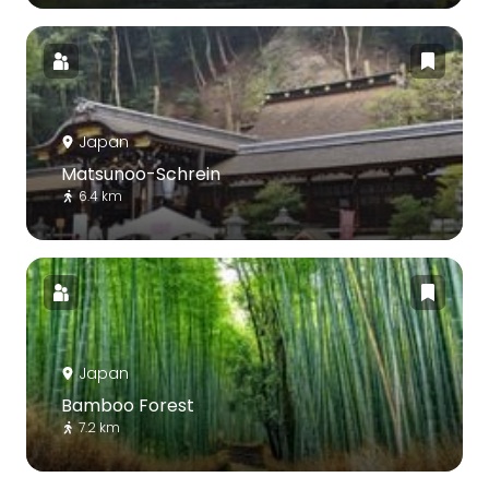
Japan
Matsunoo-Schrein
6.4 km
Japan
Bamboo Forest
7.2 km