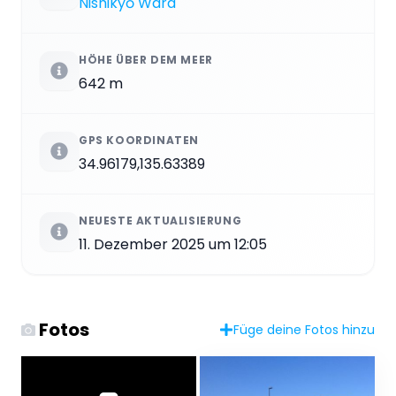
Nishikyō Ward
HÖHE ÜBER DEM MEER
642 m
GPS KOORDINATEN
34.96179,135.63389
NEUESTE AKTUALISIERUNG
11. Dezember 2025 um 12:05
Fotos
Füge deine Fotos hinzu