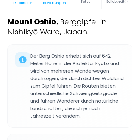
Fotos
Beliebtheit
Discussion
Bewertungen
Mount Oshio
,
Berggipfel in
Nishikyō Ward, Japan.
Der Berg Oshio erhebt sich auf 642
Meter Höhe in der Präfektur Kyoto und
wird von mehreren Wanderwegen
durchzogen, die durch dichtes Waldland
zum Gipfel führen. Die Routen bieten
unterschiedliche Schwierigkeitsgrade
und führen Wanderer durch natürliche
Landschaften, die sich je nach
Jahreszeit verändern.