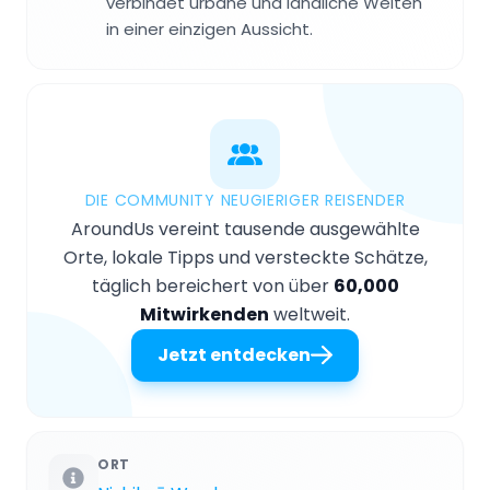
verbindet urbane und ländliche Welten
in einer einzigen Aussicht.
DIE COMMUNITY NEUGIERIGER REISENDER
AroundUs vereint tausende ausgewählte
Orte, lokale Tipps und versteckte Schätze,
täglich bereichert von über
60,000
Mitwirkenden
weltweit.
Jetzt entdecken
ORT