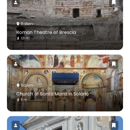
Italien
Roman Theatre of Brescia
131 m
Italien
Church of Santa Maria in Solario
11 m