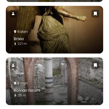
Italien
Brixia
227 m
Italien
Roman forum
215 m