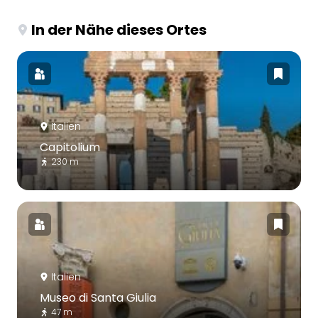
In der Nähe dieses Ortes
Italien
Capitolium
230 m
Italien
Museo di Santa Giulia
47 m