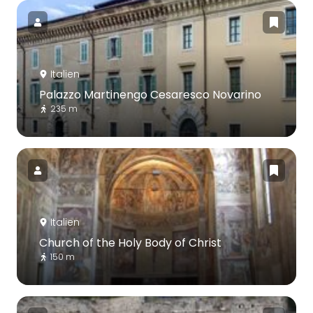
Italien
Palazzo Martinengo Cesaresco Novarino
235 m
Italien
Church of the Holy Body of Christ
150 m