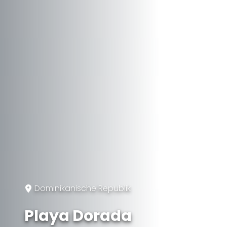
Dominikanische Republik
Playa Dorada