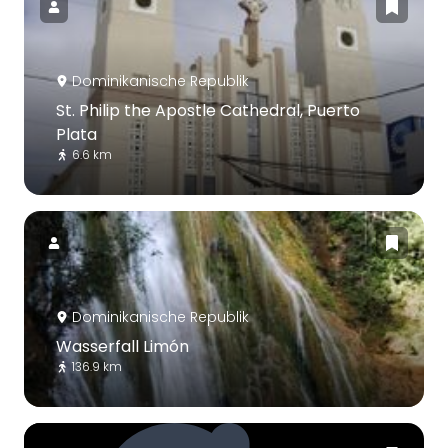
Dominikanische Republik
St. Philip the Apostle Cathedral, Puerto
Plata
6.6 km
Dominikanische Republik
Wasserfall Limón
136.9 km