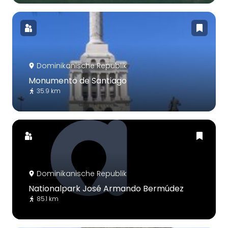
Dominikanische Republik
Monumento de Santiago
35.9 km
Dominikanische Republik
Nationalpark José Armando Bermúdez
85.1 km