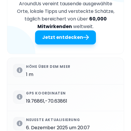
AroundUs vereint tausende ausgewählte
Orte, lokale Tipps und versteckte Schätze,
täglich bereichert von über
60,000
Mitwirkenden
weltweit.
Jetzt entdecken
HÖHE ÜBER DEM MEER
1 m
GPS KOORDINATEN
19.76861,-70.63861
NEUESTE AKTUALISIERUNG
6. Dezember 2025 um 20:07