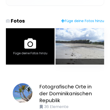
Fotos
Füge deine Fotos hinzu
Füge deine Fotos hinzu
Fotografische Orte in
der Dominikanischen
Republik
36
Elemente