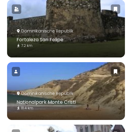
Dominikanische Republik
Fortaleza San Felipe
7.2 km
Dominikanische Republik
Nationalpark Monte Cristi
111.4 km