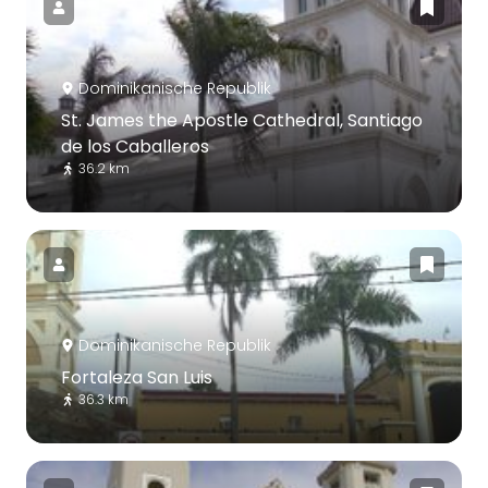
Dominikanische Republik
St. James the Apostle Cathedral, Santiago
de los Caballeros
36.2 km
Dominikanische Republik
Fortaleza San Luis
36.3 km