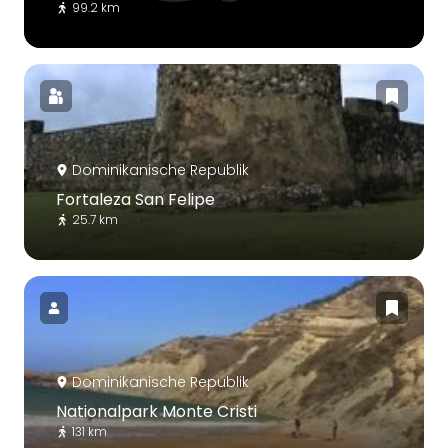
99.2 km
Dominikanische Republik
Fortaleza San Felipe
25.7 km
Dominikanische Republik
Nationalpark Monte Cristi
131 km