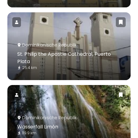
Dominikanische Republik
St. Philip the Apostle Cathedral, Puerto
Plata
25.4 km
Dominikanische Republik
Wasserfall Limón
119.9 km