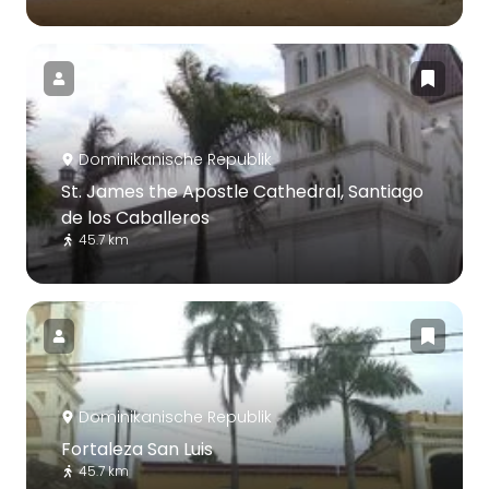
Dominikanische Republik
St. James the Apostle Cathedral, Santiago
de los Caballeros
45.7 km
Dominikanische Republik
Fortaleza San Luis
45.7 km