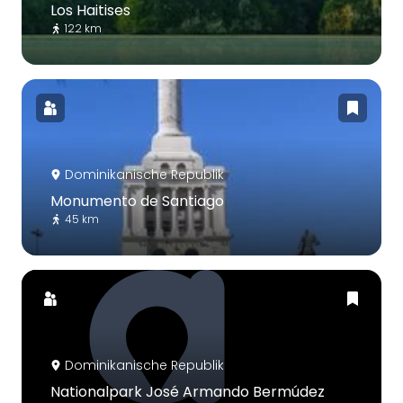
Los Haitises
122 km
Dominikanische Republik
Monumento de Santiago
45 km
Dominikanische Republik
Nationalpark José Armando Bermúdez