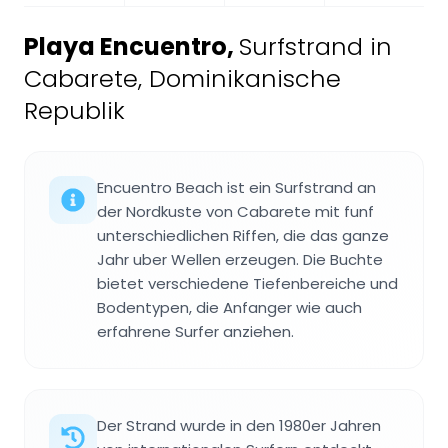
Playa Encuentro
,
Surfstrand in
Cabarete, Dominikanische
Republik
Encuentro Beach ist ein Surfstrand an
der Nordkuste von Cabarete mit funf
unterschiedlichen Riffen, die das ganze
Jahr uber Wellen erzeugen. Die Buchte
bietet verschiedene Tiefenbereiche und
Bodentypen, die Anfanger wie auch
erfahrene Surfer anziehen.
Der Strand wurde in den 1980er Jahren