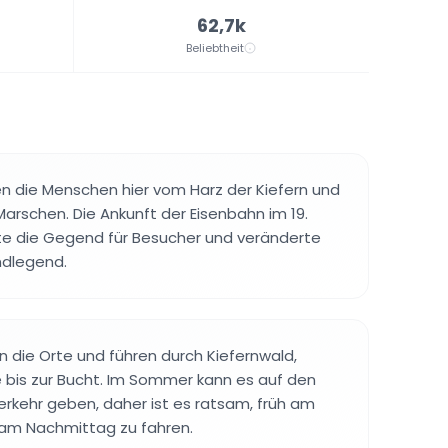
62,7k
Beliebtheit
ten die Menschen hier vom Harz der Kiefern und
arschen. Die Ankunft der Eisenbahn im 19.
te die Gegend für Besucher und veränderte
ndlegend.
die Orte und führen durch Kiefernwald,
 bis zur Bucht. Im Sommer kann es auf den
erkehr geben, daher ist es ratsam, früh am
am Nachmittag zu fahren.