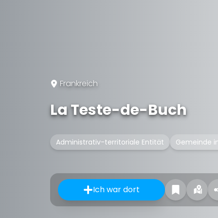
Frankreich
La Teste-de-Buch
Administrativ-territoriale Entität
Gemeinde in
Ich war dort