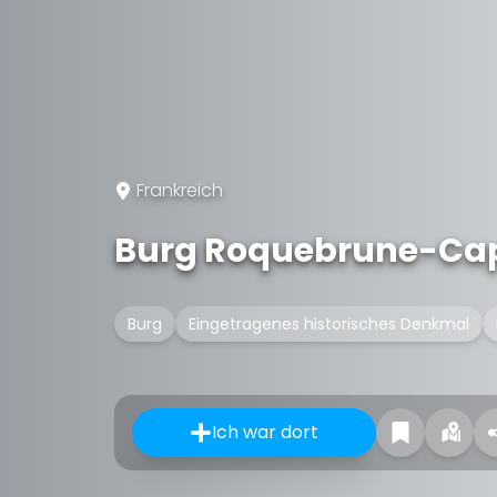
Frankreich
Burg Roquebrune-Ca
Burg
Eingetragenes historisches Denkmal
Ich war dort