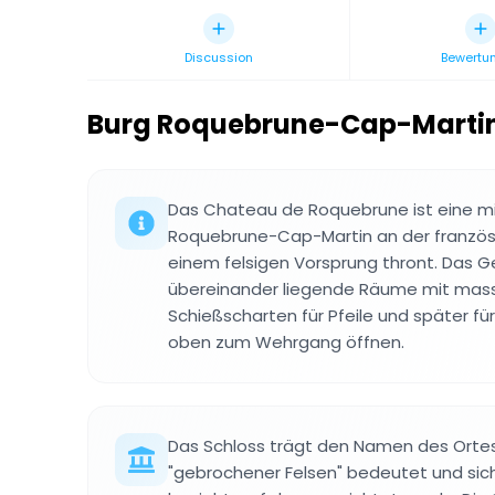
Discussion
Bewertu
Burg Roquebrune-Cap-Marti
Das Chateau de Roquebrune ist eine mitt
Roquebrune-Cap-Martin an der französis
einem felsigen Vorsprung thront. Das
übereinander liegende Räume mit mas
Schießscharten für Pfeile und später fü
oben zum Wehrgang öffnen.
Das Schloss trägt den Namen des Orte
"gebrochener Felsen" bedeutet und sich