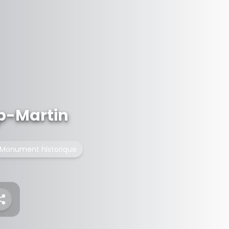
p-Martin
Monument historique