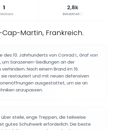
1
2,8k
lections
Beliebtheit
-Cap-Martin, Frankreich.
e des 10. Jahrhunderts von Conrad I., Graf von
t, um Sarazenen-Siedlungen an der
 verhindern. Nach einem Brand im 16.
sie restauriert und mit neuen defensiven
onenöffnungen ausgestattet, um sie an
hniken anzupassen.
über steile, enge Treppen, die teilweise
ist gutes Schuhwerk erforderlich. Die beste