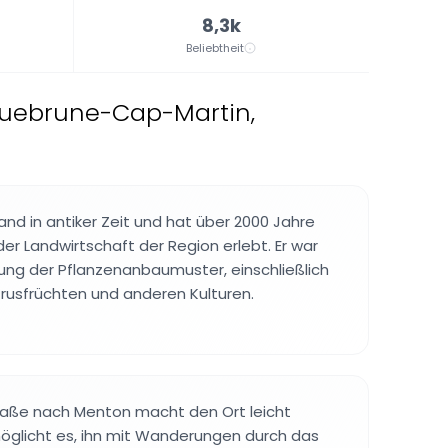
8,3k
Beliebtheit
uebrune-Cap-Martin,
nd in antiker Zeit und hat über 2000 Jahre
er Landwirtschaft der Region erlebt. Er war
ung der Pflanzenanbaumuster, einschließlich
rusfrüchten und anderen Kulturen.
traße nach Menton macht den Ort leicht
öglicht es, ihn mit Wanderungen durch das