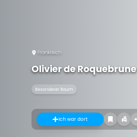
Frankreich
Olivier de Roquebrun
Besonderer Baum
Ich war dort