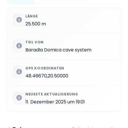
LÄNGE
25.500 m
TEIL VON
Baradla Domica cave system
GPS KOORDINATEN
48.46670,20.50000
NEUESTE AKTUALISIERUNG
11. Dezember 2025 um 19:01