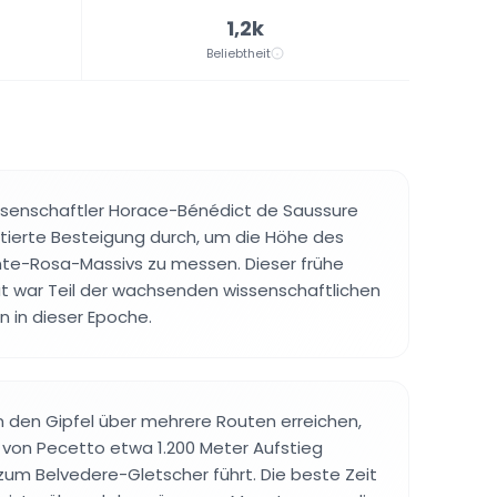
1,2k
Beliebtheit
n
issenschaftler Horace-Bénédict de Saussure
tierte Besteigung durch, um die Höhe des
e-Rosa-Massivs zu messen. Dieser frühe
ät war Teil der wachsenden wissenschaftlichen
n in dieser Epoche.
 den Gipfel über mehrere Routen erreichen,
 von Pecetto etwa 1.200 Meter Aufstieg
 zum Belvedere-Gletscher führt. Die beste Zeit