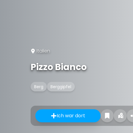
Italien
Pizzo Bianco
Berg
Berggipfel
Ich war dort