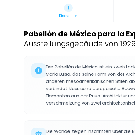
Discussion
Pabellón de México para la E
Ausstellungsgebäude von 1929
Der Pabellón de México ist ein zweist
María Luisa, das seine Form von der Arc
anderen mesoamerikanischen Stilen able
verbindet klassische europäische Bauw
Elementen aus der Puuc-Architektur und
Verschmelzung von zwei architektonisc
Die Wände zeigen Inschriften über die