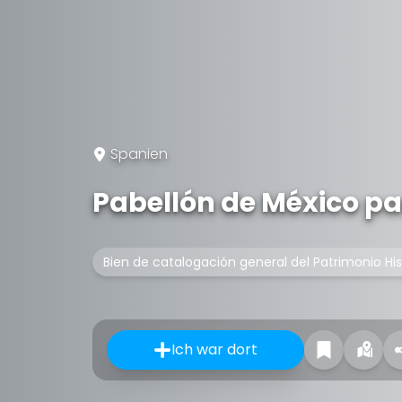
Spanien
Pabellón de México pa
Bien de catalogación general del Patrimonio Hi
Ich war dort