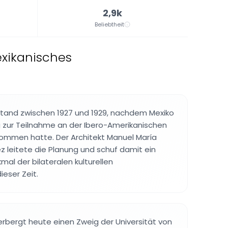
2,9k
Beliebtheit
xikanisches
and zwischen 1927 und 1929, nachdem Mexiko
 zur Teilnahme an der Ibero-Amerikanischen
ommen hatte. Der Architekt Manuel María
 leitete die Planung und schuf damit ein
l der bilateralen kulturellen
eser Zeit.
bergt heute einen Zweig der Universität von