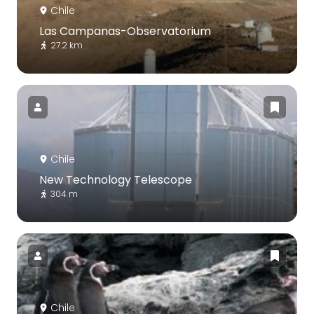
Chile
Las Campanas-Observatorium
27.2 km
Chile
New Technology Telescope
304 m
Chile