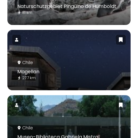
Naturschutzgebiet Pingüino de Humboldt
81 km
Chile
Magellan
27.7 km
Chile
Museo-Biblioteca Gabriela Mistral