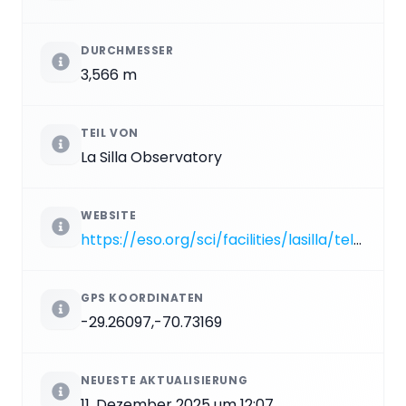
DURCHMESSER
3,566 m
TEIL VON
La Silla Observatory
WEBSITE
https://eso.org/sci/facilities/lasilla/telescopes/3p6.html
GPS KOORDINATEN
-29.26097,-70.73169
NEUESTE AKTUALISIERUNG
11. Dezember 2025 um 12:07