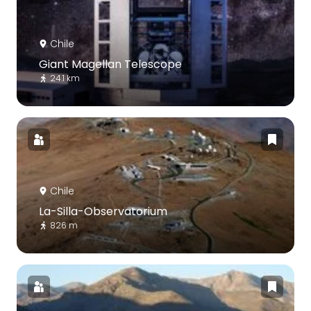
Chile
Giant Magellan Telescope
24.1 km
Chile
La-Silla-Observatorium
826 m