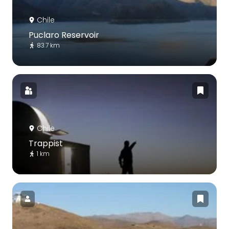
Chile
Puclaro Reservoir
83.7 km
Chile
Trappist
1 km