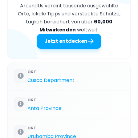
AroundUs vereint tausende ausgewählte
Orte, lokale Tipps und versteckte Schätze,
täglich bereichert von über
60,000
Mitwirkenden
weltweit.
Jetzt entdecken
ORT
Cusco Department
ORT
Anta Province
ORT
Urubamba Province