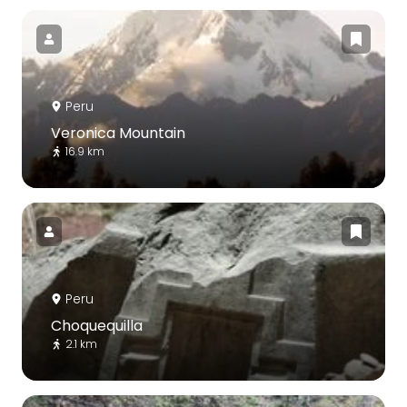
Peru
Veronica Mountain
16.9 km
Peru
Choquequilla
2.1 km