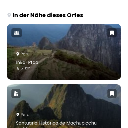
In der Nähe dieses Ortes
Peru
Inka-Pfad
5.1 km
Peru
Santuario Histórico de Machupicchu