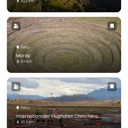
43.2 km
Peru
Moray
6.6 km
Peru
Internationaler Flughafen Chinchero
20.9 km