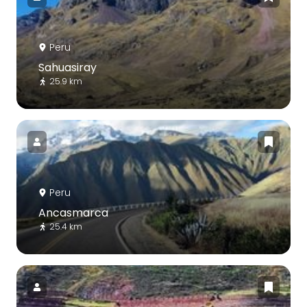
Peru
Sahuasiray
25.9 km
Peru
Ancasmarca
25.4 km