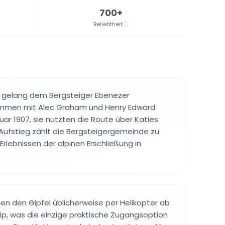
700+
Beliebtheit
g gelang dem Bergsteiger Ebenezer
mmen mit Alec Graham und Henry Edward
ar 1907, sie nutzten die Route über Katies
 Aufstieg zählt die Bergsteigergemeinde zu
lebnissen der alpinen Erschließung in
hen den Gipfel üblicherweise per Helikopter ab
ip, was die einzige praktische Zugangsoption