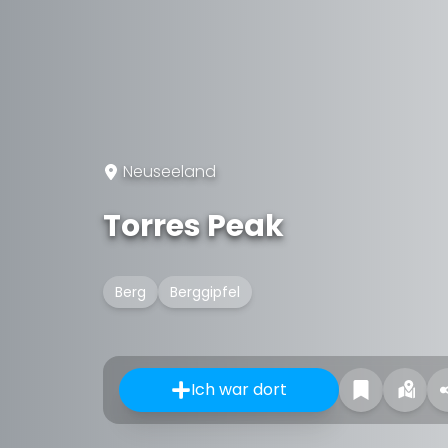
Neuseeland
Torres Peak
Berg
Berggipfel
Ich war dort