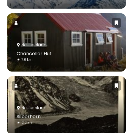
Neuseeland
Chancellor Hut
7.8 km
Neuseeland
Silberhorn
2.2 km