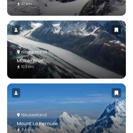
4.1 km
Neuseeland
Malte-Brun
10.3 km
Neuseeland
Mount La Perouse
8.4 km