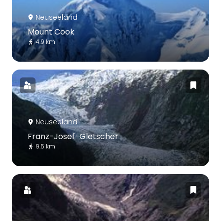
Neuseeland
Mount Cook
4.9 km
Neuseeland
Franz-Josef-Gletscher
9.5 km