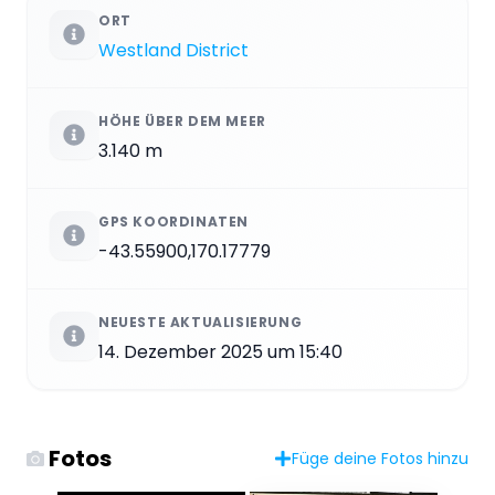
ORT
Westland District
HÖHE ÜBER DEM MEER
3.140 m
GPS KOORDINATEN
-43.55900,170.17779
NEUESTE AKTUALISIERUNG
14. Dezember 2025 um 15:40
Fotos
Füge deine Fotos hinzu