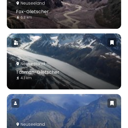
Neuseeland
Fox-Gletscher
6.8 km
Neuseeland
Tasman-Gletscher
4.3 km
Neuseeland