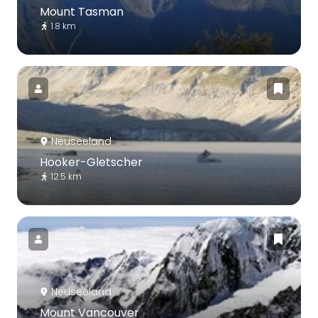
Mount Tasman
1.8 km
Neuseeland
Hooker-Gletscher
12.5 km
Neuseeland
Mount Vancouver