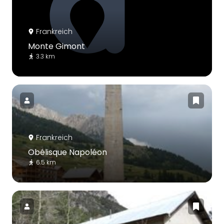
Frankreich
Monte Gimont
3.3 km
Frankreich
Obélisque Napoléon
6.5 km