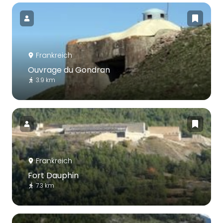
Frankreich
Ouvrage du Gondran
3.9 km
Frankreich
Fort Dauphin
7.3 km