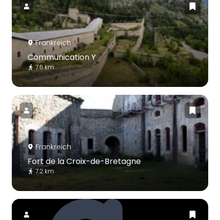
Frankreich
Communication Y
7.6 km
Frankreich
Fort de la Croix-de-Bretagne
7.2 km