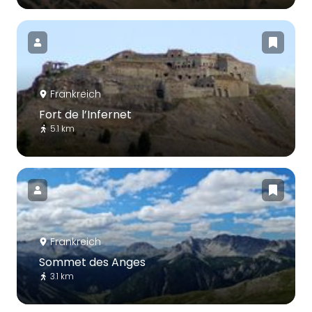
Frankreich
Fort de l’Infernet
5.1 km
Frankreich
Sommet des Anges
3.1 km