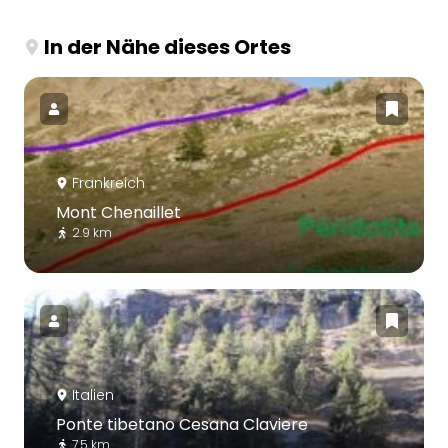
In der Nähe dieses Ortes
Frankreich
Mont Chenaillet
2.9 km
Italien
Ponte tibetano Cesana Claviere
7.5 km