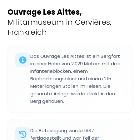
Ouvrage Les Aittes
,
Militärmuseum in Cervières,
Frankreich
Das Ouvrage Les Aittes ist ein Bergfort
in einer Höhe von 2.029 Metern mit drei
Infanterieblöcken, einem
Beobachtungsblock und einem 215
Meter langen Stollen im Felsen. Die
gesamte Anlage wurde direkt in den
Berg gehauen.
Die Befestigung wurde 1937
fertiggestellt und war Teil der