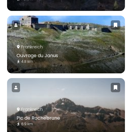
Frankreich
Ouvrage du Janus
4.8 km
Frankreich
Pic de Rochebrune
6.9 km