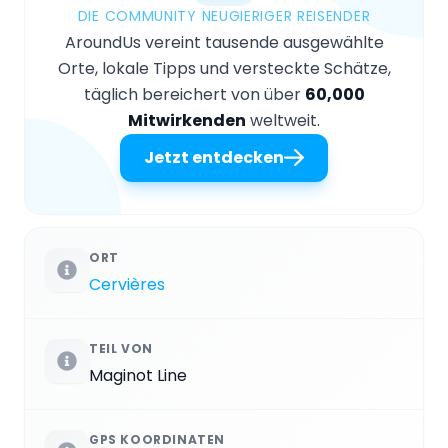
DIE COMMUNITY NEUGIERIGER REISENDER
AroundUs vereint tausende ausgewählte
Orte, lokale Tipps und versteckte Schätze,
täglich bereichert von über
60,000
Mitwirkenden
weltweit.
Jetzt entdecken
ORT
Cervières
TEIL VON
Maginot Line
GPS KOORDINATEN