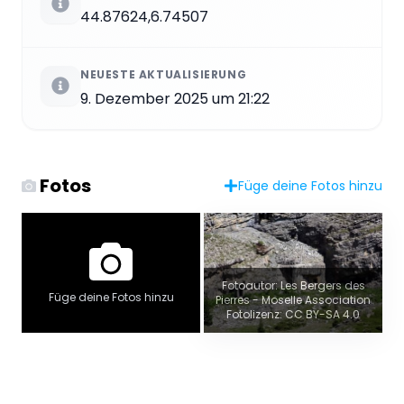
44.87624,6.74507
NEUESTE AKTUALISIERUNG
9. Dezember 2025 um 21:22
Fotos
Füge deine Fotos hinzu
Fotoautor: Les Bergers des
Füge deine Fotos hinzu
Pierres - Moselle Association
Fotolizenz: CC BY-SA 4.0