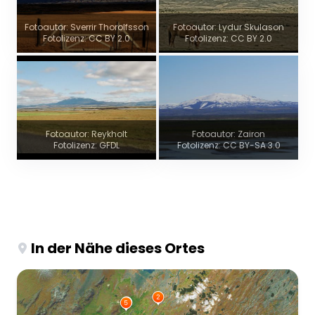
Fotoautor: Sverrir Thorolfsson
Fotoautor: Lydur Skulason
Fotolizenz: CC BY 2.0
Fotolizenz: CC BY 2.0
Fotoautor: Reykholt
Fotoautor: Zairon
Fotolizenz: GFDL
Fotolizenz: CC BY-SA 3.0
In der Nähe dieses Ortes