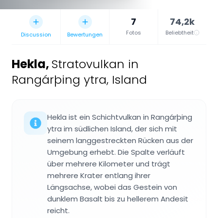
7
74,2k
Fotos
Beliebtheit
Discussion
Bewertungen
Hekla
,
Stratovulkan in
Rangárþing ytra, Island
Hekla ist ein Schichtvulkan in Rangárþing
ytra im südlichen Island, der sich mit
seinem langgestreckten Rücken aus der
Umgebung erhebt. Die Spalte verläuft
über mehrere Kilometer und trägt
mehrere Krater entlang ihrer
Längsachse, wobei das Gestein von
dunklem Basalt bis zu hellerem Andesit
reicht.