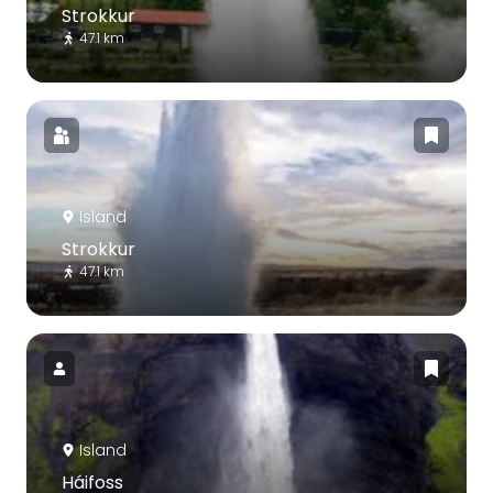
Strokkur
47.1 km
Island
Strokkur
47.1 km
Island
Háifoss