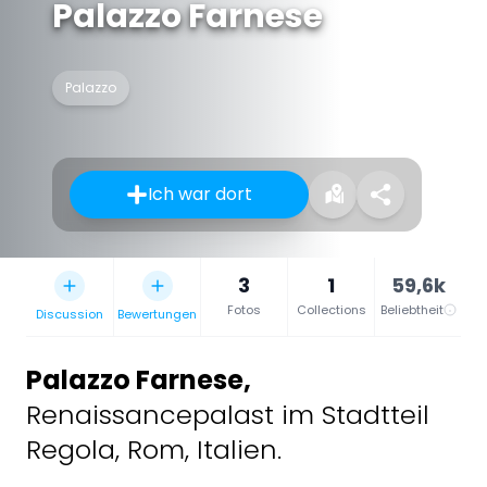
Palazzo Farnese
Palazzo
Ich war dort
3
1
59,6k
Fotos
Collections
Beliebtheit
Discussion
Bewertungen
Palazzo Farnese
,
Renaissancepalast im Stadtteil
Regola, Rom, Italien.