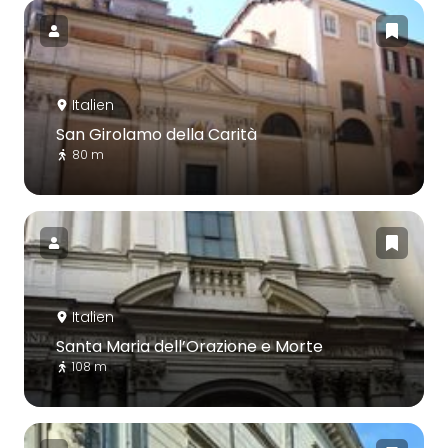
Italien
San Girolamo della Carità
80 m
Italien
Santa Maria dell’Orazione e Morte
108 m