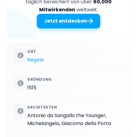
täglich bereichert von über
60,000
Mitwirkenden
weltweit.
Jetzt entdecken
ORT
Regola
GRÜNDUNG
1515
ARCHITEKTEN
Antonio da Sangallo the Younger,
Michelangelo, Giacomo della Porta