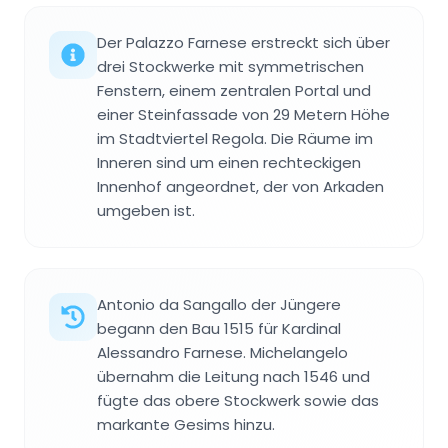
Der Palazzo Farnese erstreckt sich über
drei Stockwerke mit symmetrischen
Fenstern, einem zentralen Portal und
einer Steinfassade von 29 Metern Höhe
im Stadtviertel Regola. Die Räume im
Inneren sind um einen rechteckigen
Innenhof angeordnet, der von Arkaden
umgeben ist.
Antonio da Sangallo der Jüngere
begann den Bau 1515 für Kardinal
Alessandro Farnese. Michelangelo
übernahm die Leitung nach 1546 und
fügte das obere Stockwerk sowie das
markante Gesims hinzu.