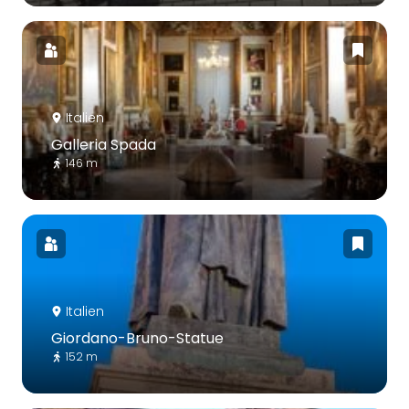
Italien
Galleria Spada
146 m
Italien
Giordano-Bruno-Statue
152 m