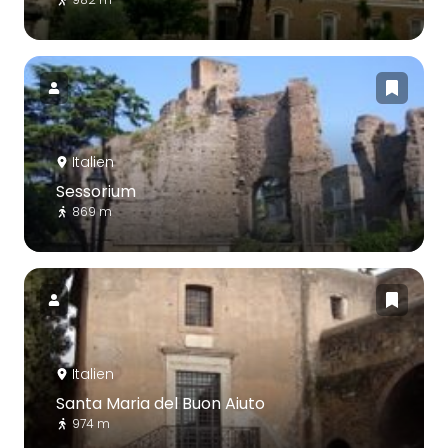
Italien
Sessorium
869 m
Italien
Santa Maria del Buon Aiuto
974 m