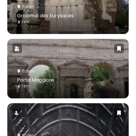
Italien
Grabmal des Eurysaces
1 km
Italien
Porta Maggiore
1 km
Italien