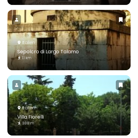
Italien
Sepolcro di Largo Talamo
1.1 km
Italien
Villa Fiorelli
388 m