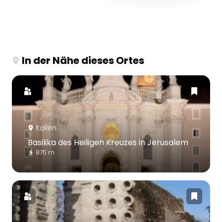
In der Nähe dieses Ortes
Italien
Basilika des Heiligen Kreuzes in Jerusalem
875 m