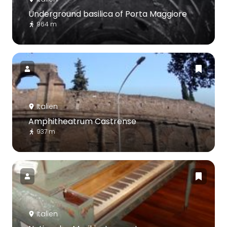
Underground basilica of Porta Maggiore
964 m
Italien
Amphitheatrum Castrense
937 m
Italien