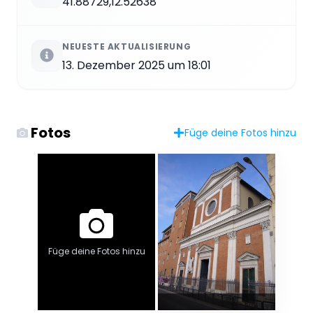
41.88729,12.52638
NEUESTE AKTUALISIERUNG
13. Dezember 2025 um 18:01
Fotos
Füge deine Fotos hinzu
Füge deine Fotos hinzu