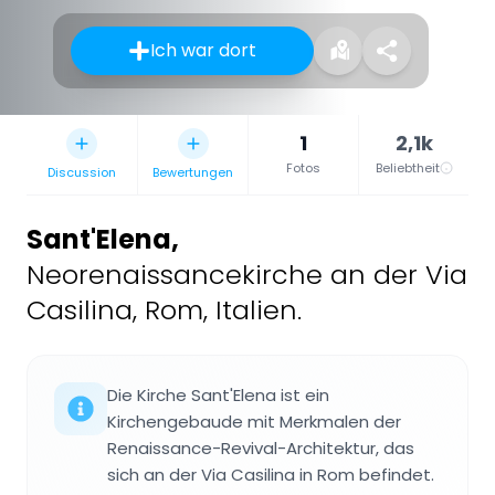
Ich war dort
1
2,1k
Fotos
Beliebtheit
Discussion
Bewertungen
Sant'Elena
,
Neorenaissancekirche an der Via
Casilina, Rom, Italien.
Die Kirche Sant'Elena ist ein
Kirchengebaude mit Merkmalen der
Renaissance-Revival-Architektur, das
sich an der Via Casilina in Rom befindet.