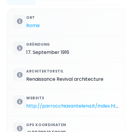
ORT
Rome
GRÜNDUNG
17. September 1916
ARCHITEKTURSTIL
Renaissance Revival architecture
WEBSITE
http://parrocchiasantelena.it/Index.htm
GPS KOORDINATEN