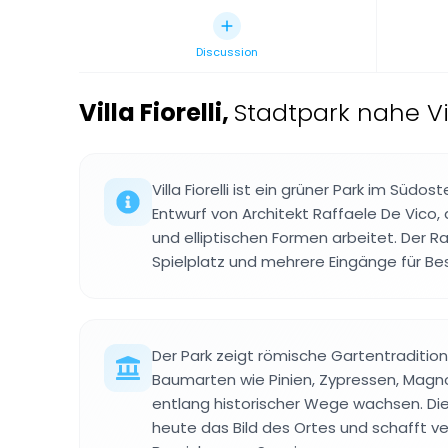
Discussion
Villa Fiorelli
,
Stadtpark nahe Vi
Villa Fiorelli ist ein grüner Park im Süd
Entwurf von Architekt Raffaele De Vico,
und elliptischen Formen arbeitet. Der R
Spielplatz und mehrere Eingänge für Be
Der Park zeigt römische Gartentraditio
Baumarten wie Pinien, Zypressen, Magno
entlang historischer Wege wachsen. Di
heute das Bild des Ortes und schafft v