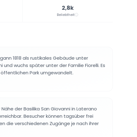
2,8k
Beliebtheit
ann 1818 als rustikales Gebäude unter
 und wuchs später unter der Familie Fiorelli. Es
n öffentlichen Park umgewandelt.
er Nähe der Basilika San Giovanni in Laterano
 erreichbar. Besucher können tagsüber frei
en die verschiedenen Zugänge je nach ihrer