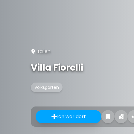
Italien
Villa Fiorelli
Volksgarten
Ich war dort