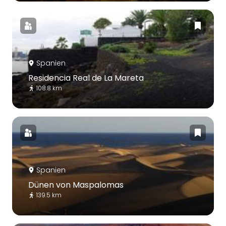
Spanien
Residencia Real de La Mareta
108.8 km
Spanien
Dünen von Maspalomas
139.5 km