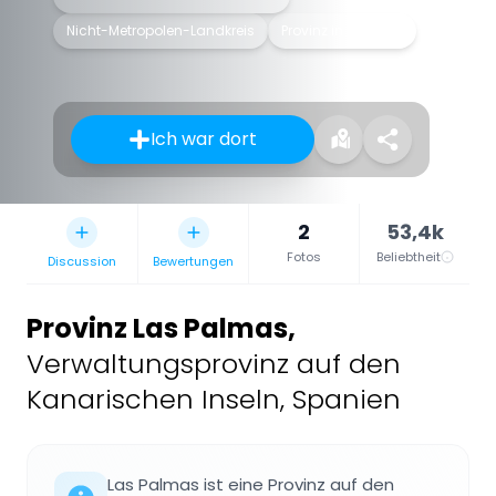
Nicht-Metropolen-Landkreis
Provinz in Spanien
Ich war dort
2
53,4k
Fotos
Beliebtheit
Discussion
Bewertungen
Provinz Las Palmas
,
Verwaltungsprovinz auf den
Kanarischen Inseln, Spanien
Las Palmas ist eine Provinz auf den