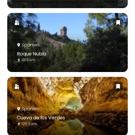
Spanien
Roque Nublo
131.9 km
Spanien
Cueva de los Verdes
126.9 km