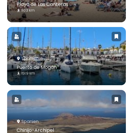
Playa de Las Canteras
110.3 km
Spanien
Puerto de Mogán
151.9 km
Spanien
Chinijo-Archipel