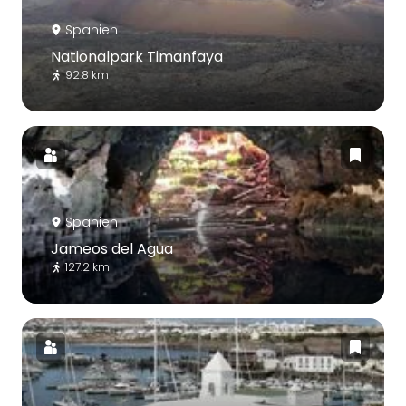
Spanien
Nationalpark Timanfaya
92.8 km
Spanien
Jameos del Agua
127.2 km