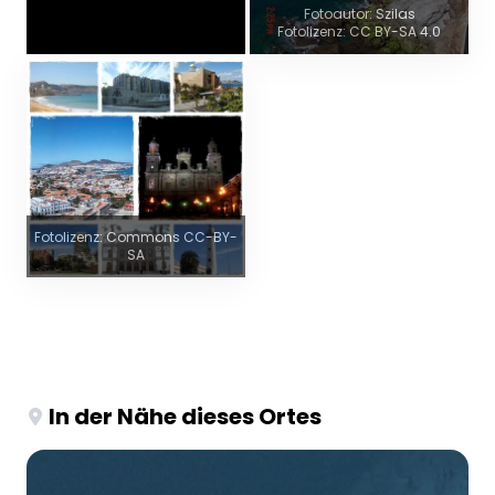
Fotoautor: Szilas
Fotolizenz: CC BY-SA 4.0
Fotolizenz: Commons CC-BY-
SA
In der Nähe dieses Ortes