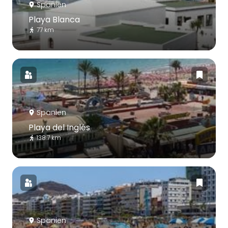
Spanien
Playa Blanca
77 km
Spanien
Playa del Inglés
138.7 km
Spanien