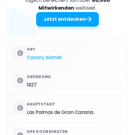
täglich bereichert von über
60,000
Mitwirkenden
weltweit.
Jetzt entdecken
ORT
Canary Islands
GRÜNDUNG
1927
HAUPTSTADT
Las Palmas de Gran Canaria
GPS KOORDINATEN