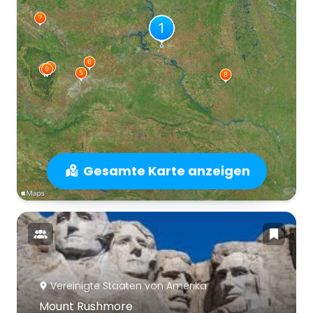
Gesamte Karte anzeigen
Vereinigte Staaten von Amerika
Mount Rushmore