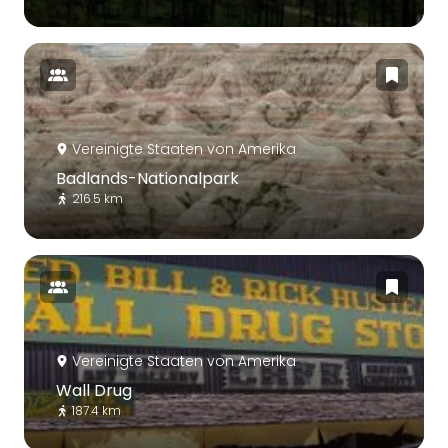
Vereinigte Staaten von Amerika
Badlands-Nationalpark
216.5 km
Vereinigte Staaten von Amerika
Wall Drug
187.4 km