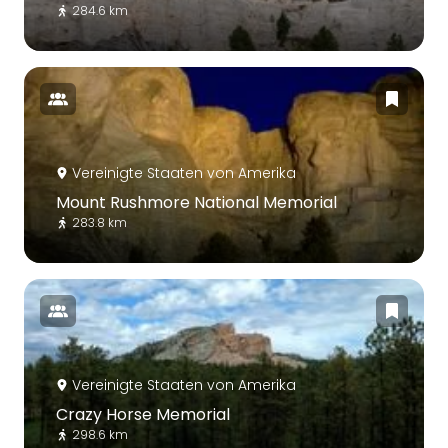
284.6 km
Vereinigte Staaten von Amerika
Mount Rushmore National Memorial
283.8 km
Vereinigte Staaten von Amerika
Crazy Horse Memorial
298.6 km