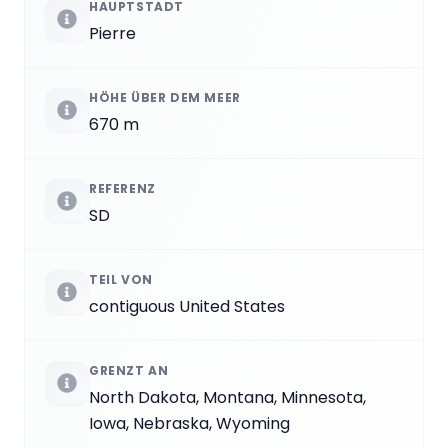
HAUPTSTADT
Pierre
HÖHE ÜBER DEM MEER
670 m
REFERENZ
SD
TEIL VON
contiguous United States
GRENZT AN
North Dakota, Montana, Minnesota,
Iowa, Nebraska, Wyoming