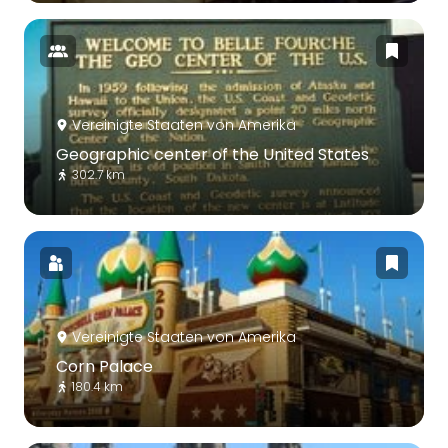
Vereinigte Staaten von Amerika
Geographic center of the United States
302.7 km
Vereinigte Staaten von Amerika
Corn Palace
180.4 km