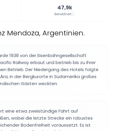
47,9k
Beliebtheit
nz Mendoza, Argentinien.
rde 1938 von der Eisenbahngesellschaft
cific Railway erbaut und betrieb bis zu ihrer
nen Betrieb. Der Niedergang des Hotels folgte
 Ära, in der Bergkurorte in Südamerika großes
ländischen Gästen weckten.
ert eine etwa zweistündige Fahrt auf
ßen, wobei die letzte Strecke ein robustes
ichender Bodenfreiheit voraussetzt. Es ist