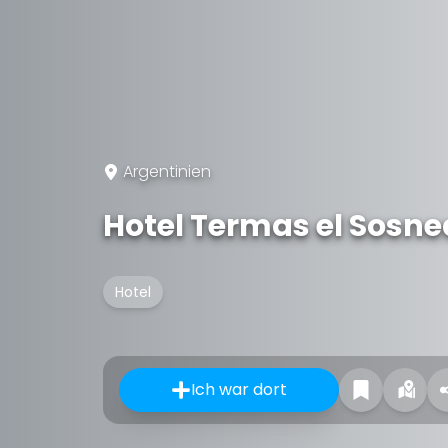
Argentinien
Hotel Termas el Sosn
Hotel
Ich war dort