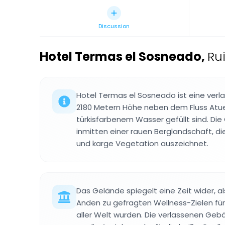
Discussion
Hotel Termas el Sosneado
,
Ru
Hotel Termas el Sosneado ist eine verl
2180 Metern Höhe neben dem Fluss Atuel
türkisfarbenem Wasser gefüllt sind. D
inmitten einer rauen Berglandschaft, di
und karge Vegetation auszeichnet.
Das Gelände spiegelt eine Zeit wider, a
Anden zu gefragten Wellness-Zielen fü
aller Welt wurden. Die verlassenen Ge