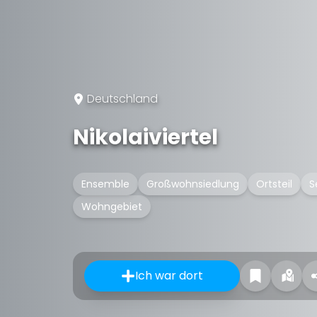
Deutschland
Nikolaiviertel
Ensemble
Großwohnsiedlung
Ortsteil
S
Wohngebiet
Ich war dort