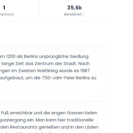
1
35,6k
lections
Beliebtheit
m 1200 als Berlins ursprüngliche Siedlung
 lange Zeit das Zentrum der Stadt. Nach
ngen im Zweiten Weltkrieg wurde es 1987
ufgebaut, um die 750-Jahr-Feier Berlins zu
 zu Fuß erreichbar und die engen Gassen laden
aziergang ein. Man kann hier traditionelle
 den Restaurants genießen und in den Läden