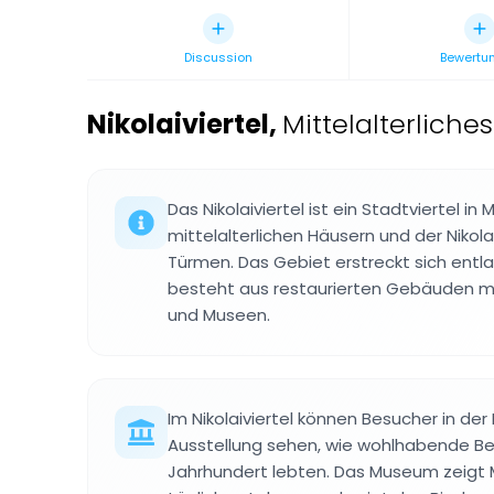
Discussion
Bewertu
Nikolaiviertel
,
Mittelalterliches
Das Nikolaiviertel ist ein Stadtviertel i
mittelalterlichen Häusern und der Nikola
Türmen. Das Gebiet erstreckt sich entl
besteht aus restaurierten Gebäuden mi
und Museen.
Im Nikolaiviertel können Besucher in de
Ausstellung sehen, wie wohlhabende Berl
Jahrhundert lebten. Das Museum zeigt